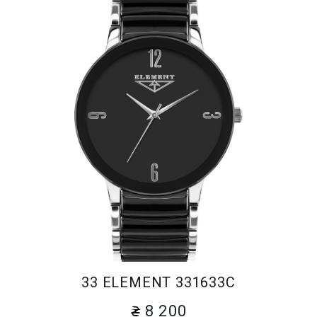
33 ELEMENT 331633C
8 200