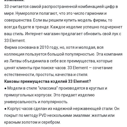
33 считается самой распространенной комбинацией цифр в
мире. Нумерологи полагают, что это число гармонии и
совершенства. Если вы решили купить модель фирмы, то
всегда будете в тренде. Каждое изделие успешно подчеркнет
ваш стиль. Интернет-магазин предлагает обновить свой лук с
33 Element.
Фирма основана в 2010 году, но, хотя и молодая, вся
коллекция пользуется большой популярностью. Эта компания
из Литвы объединила в себе все преимущества, которые
ценят клиенты при поиске часов. 33 Element — сочетание
естественности, простоты, качества и стиля.
Каковы преимущества изделий 33 Element?
● Модели в стиле “классика” производятся в круглых и
прямоугольных корпусах. Это придает изделию
универсальность и популярность.
● Корпус часов сделан из надежной нержавеющей стали. Он
покрыт по методу PVD несколькими эмалями: желтым или
красным золотом и серебром.