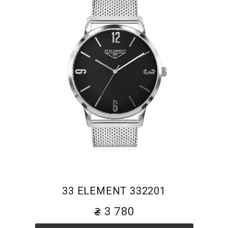
33 ELEMENT 332201
3 780