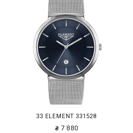
33 ELEMENT 331528
7 880