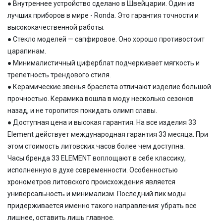
● Внутреннее устройство сделано в Швейцарии. Один из
лучших приборов в мире - Ronda. Это гарантия точности и
высококачественной работы.
● Стекло моделей — сапфировое. Оно хорошо противостоит
царапинам.
● Минималистичный циферблат подчеркивает мягкость и
трепетность трендового стиля.
● Керамические звенья браслета отличают изделие большой
прочностью. Керамика вошла в моду несколько сезонов
назад, и не торопится покидать олимп славы.
● Доступная цена и высокая гарантия. На все изделия 33
Element действует международная гарантия 33 месяца. При
этом стоимость литовских часов более чем доступна.
Часы бренда 33 ELEMENT воплощают в себе классику,
исполненную в духе современности. Особенностью
хронометров литовского происхождения является
универсальность и минимализм. Последний пик моды
придерживается именно такого направления: убрать все
лишнее, оставить лишь главное.