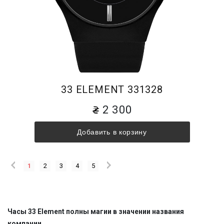
33 ELEMENT 331328
2 300
Добавить в корзину
1
2
3
4
5
Часы 33 Element полны магии в значении названия
компании.