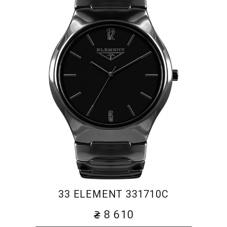
33 ELEMENT 331710C
8 610