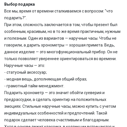
Выбор подарка
Все мы, время от времени сталкиваемся с вопросом: "что
подарить?".
При этом, сложность заключается в том, чтобы презент был
особенным, красивым, но в то же время практичным, нужным
и полезным. Один из вариантов — наручные часы. Чтобы не
говорили, а дарить хронометры — хорошая примета. Ведь,
данное изделие — это многофункциональный прибор. Он не
только позволяет увереннее ориентироваться во времени.
Наручные часы — это:
- статусный аксессуар;
- модная вещь, дополняющая общий образ;
- грамотный тайм-менеджмент.
Подарить хронометр — это значит обойти суеверия и
предрассудки, а сделать ориентир на положительных
эмоциях. Стильные наручные часы, можно купить с учетом
индивидуальных особенностей и предпочтений. Такой
подарок сделает человека счастливым и благодарным.
Хотя в основе лежит классика, в коллекции встречаются и