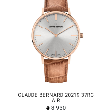
CLAUDE BERNARD 20219 37RC
AIR
8 930