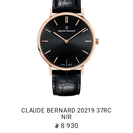
CLAUDE BERNARD 20219 37RC
NIR
8 930