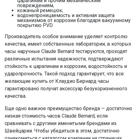
царапинам и прочим механическим
повреждениям;
кожаный ремешок;
водонепроницаемость и активная защита
механизмов от коррозии благодаря вакуумному
покрытию PVD.
Производитель особое внимание уделяет контролю
качества, имеет собственные лаборатории, в которых
часы наручные Claude Bernard тестируются, проходят
различные испытания надежности, подтверждают
стойкость к царапинам и коррозии, водостойкость и
ударопрочность. Такой подход гарантирует, что все
желающие купить от Клаудио Бернард часы
гарантировано получат аксессуар безукоризненного
качества.
Еще одно важное преимущество бренда — достаточно
низкая стоимость часов Claude Bernard, если
сравнивать с другими именитыми брендами из
Швейцарии. Чтобы убедиться в этом, достаточно
ознакомиться с каталогом компании на страницах