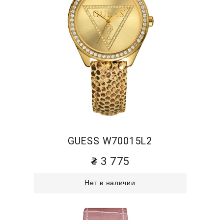
GUESS W70015L2
3 775
Нет в наличии