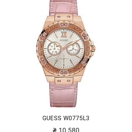
GUESS W0775L3
10 580