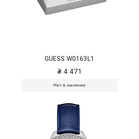
GUESS W0163L1
4 471
Нет в наличии