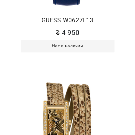
GUESS W0627L13
4 950
Нет в наличии