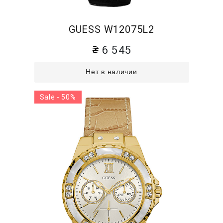
GUESS W12075L2
6 545
Нет в наличии
Sale - 50%