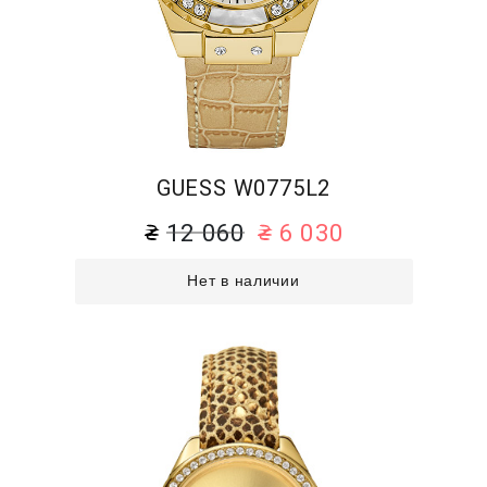
GUESS W0775L2
12 060
6 030
Нет в наличии