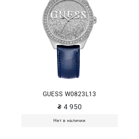
GUESS W0823L13
4 950
Нет в наличии