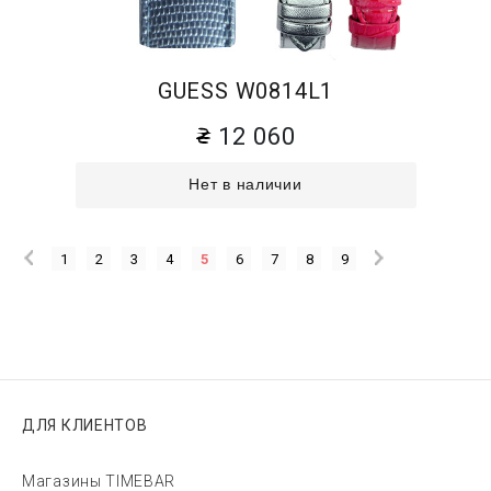
GUESS W0814L1
12 060
Нет в наличии
1
2
3
4
5
6
7
8
9
ДЛЯ КЛИЕНТОВ
Магазины TIMEBAR