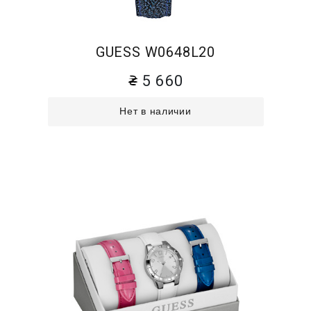
GUESS W0648L20
5 660
Нет в наличии