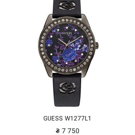
GUESS W1277L1
7 750