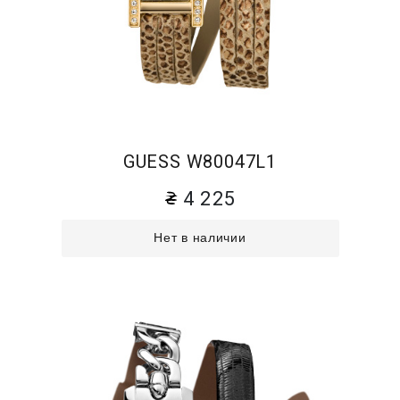
GUESS W80047L1
4 225
Нет в наличии