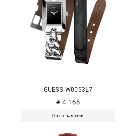
GUESS W0053L7
4 165
Нет в наличии