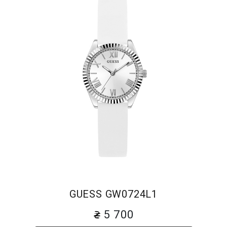
GUESS GW0724L1
5 700