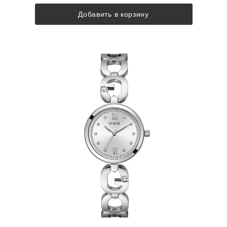
Добавить в корзину