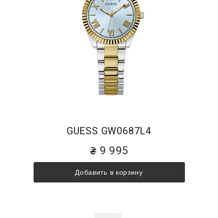
GUESS GW0687L4
9 995
Добавить в корзину