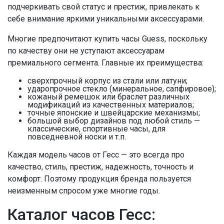
подчеркивать свой статус и престиж, привлекать к
себе внимание яркими уникальными аксессуарами.
Многие предпочитают купить часы Guess, поскольку
по качеству они не уступают аксессуарам
премиального сегмента. Главные их преимущества:
сверхпрочный корпус из стали или латуни;
ударопрочное стекло (минеральное, сапфировое);
кожаный ремешок или браслет различных
модификаций из качественных материалов;
точные японские и швейцарские механизмы;
большой выбор дизайнов под любой стиль —
классические, спортивные часы, для
повседневной носки и т.п.
Каждая модель часов от Гесс — это всегда про
качество, стиль, престиж, надежность, точность и
комфорт. Поэтому продукция бренда пользуется
неизменным спросом уже многие годы.
Каталог часов Гесс: