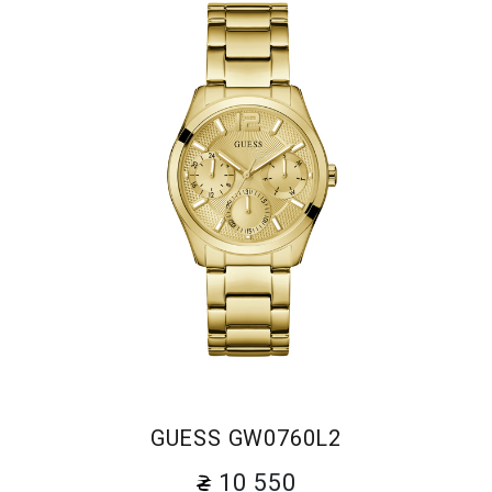
GUESS GW0760L2
10 550