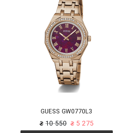
GUESS GW0770L3
10 550
5 275