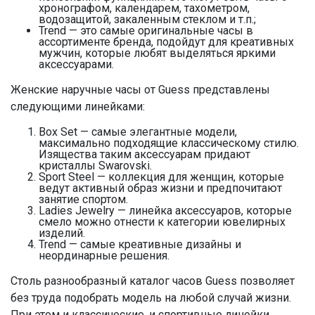
хронографом, календарем, тахометром,
водозащитой, закаленным стеклом и т.п.;
Trend — это самые оригинальные часы в
ассортименте бренда, подойдут для креативных
мужчин, которые любят выделяться яркими
аксессуарами.
Женские наручные часы от Guess представлены
следующими линейками:
Box Set — самые элегантные модели,
максимально подходящие классическому стилю.
Изящества таким аксессуарам придают
кристаллы Swarovski.
Sport Steel — коллекция для женщин, которые
ведут активный образ жизни и предпочитают
занятие спортом.
Ladies Jewelry — линейка аксессуаров, которые
смело можно отнести к категории ювелирных
изделий.
Trend — самые креативные дизайны и
неординарные решения.
Столь разнообразный каталог часов Guess позволяет
без труда подобрать модель на любой случай жизни.
При этом и классические, и спортивные линейки