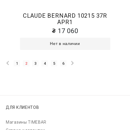
CLAUDE BERNARD 10215 37R
APR1
17 060
Нет в наличии
1
2
3
4
5
6
ДЛЯ КЛИЕНТОВ
Магазины TIMEBAR