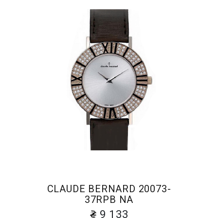
CLAUDE BERNARD 20073-
37RPB NA
9 133