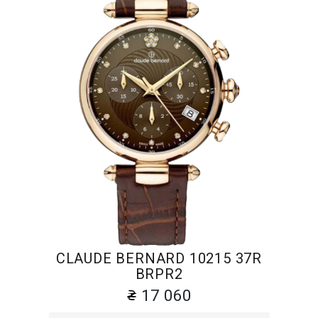
CLAUDE BERNARD 10215 37R
BRPR2
17 060