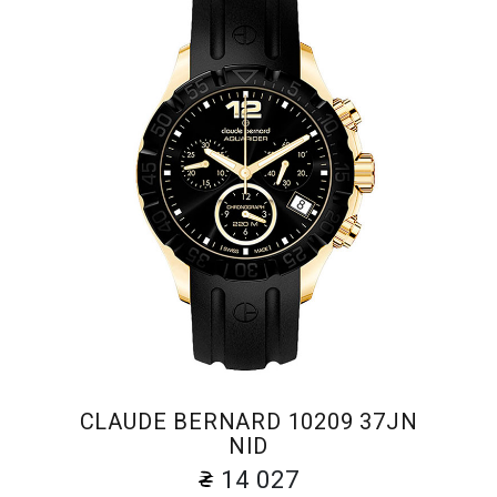
CLAUDE BERNARD 10209 37JN
NID
14 027