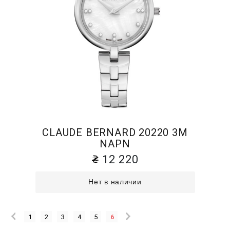
CLAUDE BERNARD 20220 3M
NAPN
12 220
Нет в наличии
1
2
3
4
5
6