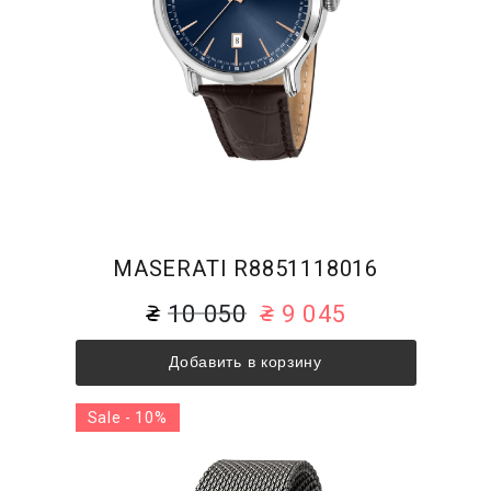
MASERATI R8851118016
10 050
9 045
Добавить в корзину
Sale - 10%