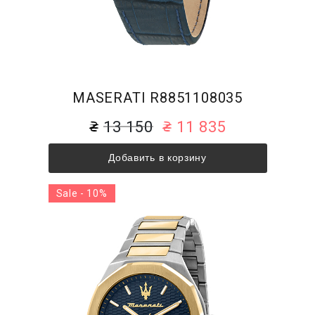
MASERATI R8851108035
13 150
11 835
Добавить в корзину
Sale - 10%