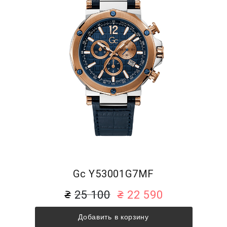
Gc Y53001G7MF
25 100
22 590
Добавить в корзину