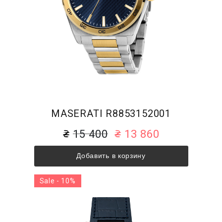
MASERATI R8853152001
15 400
13 860
Добавить в корзину
Sale - 10%