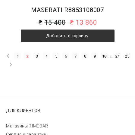
MASERATI R8853108007
15 400
13 860
Добавить в корзину
1
2
3
4
5
6
7
8
9
10
...
24
25
ДЛЯ КЛИЕНТОВ
Магазины TIMEBAR
Сервис и гарантии