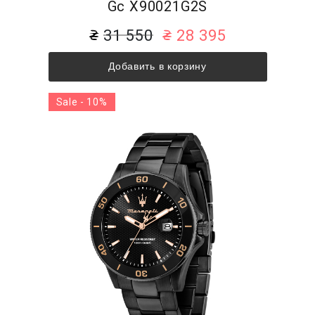
Gc X90021G2S
31 550
28 395
Добавить в корзину
Sale - 10%