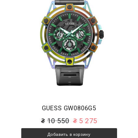
GUESS GW0806G5
10 550
5 275
Добавить в корзину