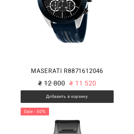
MASERATI R8871612046
12 800
11 520
Добавить в корзину
Sale - 50%