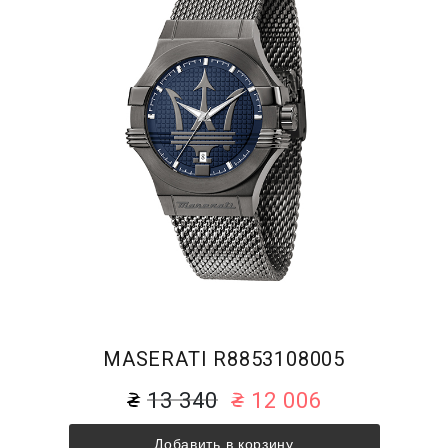
MASERATI R8853108005
13 340
12 006
Добавить в корзину