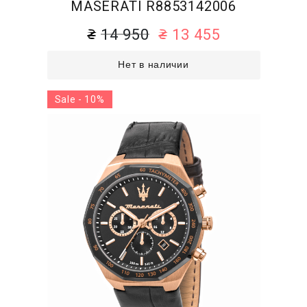
MASERATI R8853142006
14 950
13 455
Нет в наличии
Sale - 10%