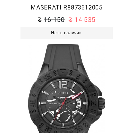
MASERATI R8873612005
16 150
14 535
Нет в наличии