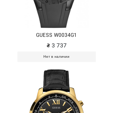
GUESS W0034G1
3 737
Нет в наличии