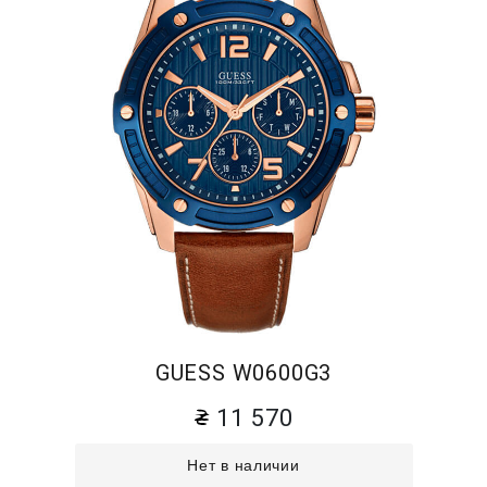
GUESS W0600G3
11 570
Нет в наличии