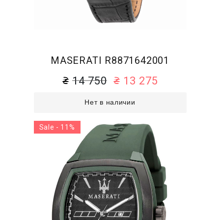
MASERATI R8871642001
14 750
13 275
Нет в наличии
Sale - 11%