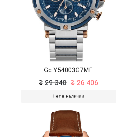
Gc Y54003G7MF
29 340
26 406
Нет в наличии