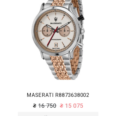
MASERATI R8873638002
16 750
15 075