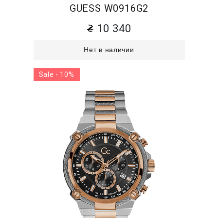
GUESS W0916G2
10 340
Нет в наличии
Sale - 10%