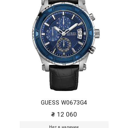
GUESS W0673G4
12 060
Нет в наличии