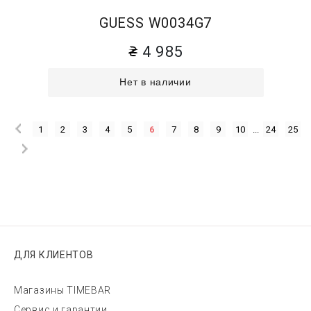
GUESS W0034G7
4 985
Нет в наличии
1
2
3
4
5
6
7
8
9
10
...
24
25
ДЛЯ КЛИЕНТОВ
Магазины TIMEBAR
Сервис и гарантии