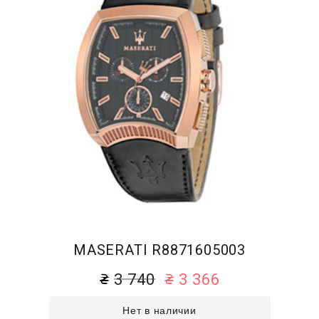
MASERATI R8871605003
3 740
3 366
Нет в наличии