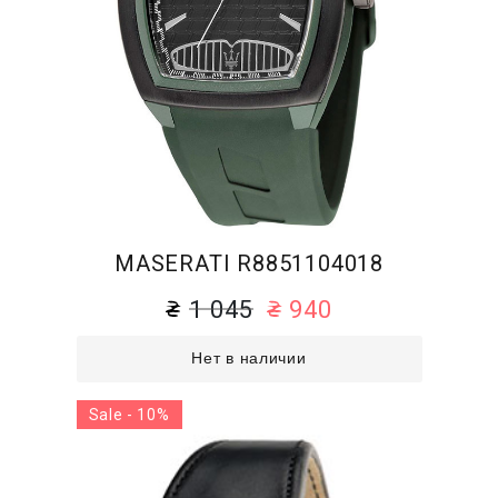
MASERATI R8851104018
1 045
940
Нет в наличии
Sale - 10%