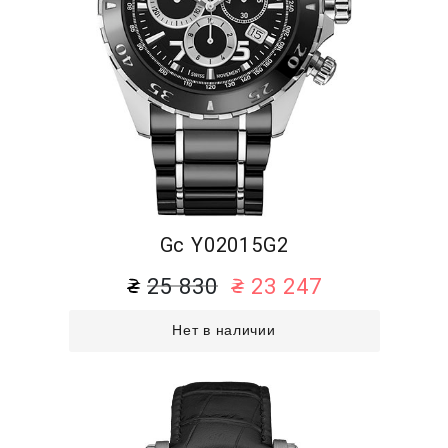
Gc Y02015G2
25 830
23 247
Нет в наличии