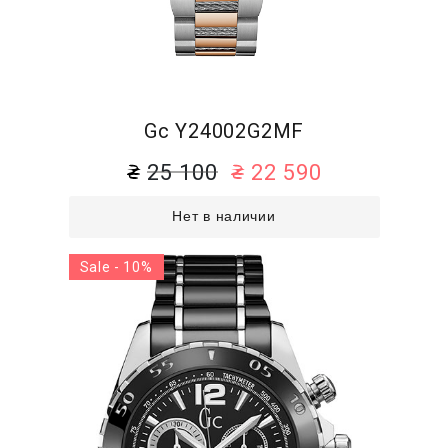
Gc Y24002G2MF
25 100
22 590
Нет в наличии
Sale - 10%