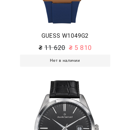
GUESS W1049G2
11 620
5 810
Нет в наличии