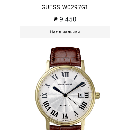
GUESS W0297G1
9 450
Нет в наличии