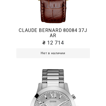
CLAUDE BERNARD 80084 37J
AR
12 714
Нет в наличии