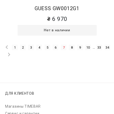
GUESS GW0012G1
6 970
Нет в наличии
1
2
3
4
5
6
7
8
9
10
...
33
34
ДЛЯ КЛИЕНТОВ
Магазины TIMEBAR
Сервис и гарантии