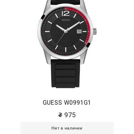
GUESS W0991G1
975
Нет в наличии