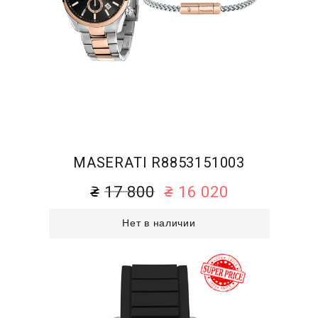
MASERATI R8853151003
17 800
16 020
Нет в наличии