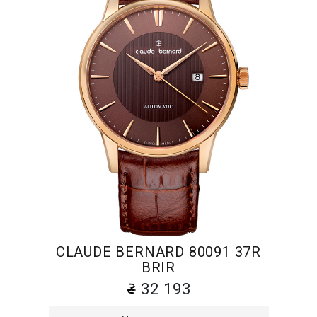
CLAUDE BERNARD 80091 37R
BRIR
32 193