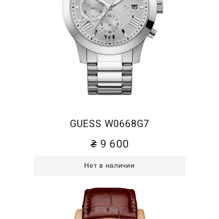
GUESS W0668G7
9 600
Нет в наличии