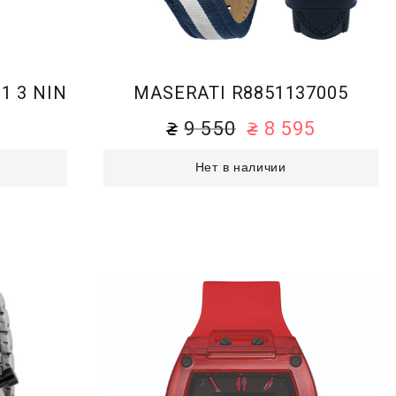
1 3 NIN
MASERATI R8851137005
9 550
8 595
Нет в наличии