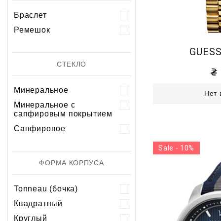
Браслет
Ремешок
GUESS
СТЕКЛО
Минеральное
Нет 
Минеральное с
сапфировым покрытием
Сапфировое
Sale - 10%
ФОРМА КОРПУСА
Tonneau (бочка)
Квадратный
Круглый