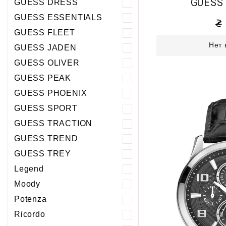
GUESS
GUESS DRESS
GUESS ESSENTIALS
GUESS FLEET
Нет 
GUESS JADEN
GUESS OLIVER
GUESS PEAK
GUESS PHOENIХ
GUESS SPORT
GUESS TRACTION
GUESS TREND
GUESS TREY
Legend
Moody
Potenza
Ricordo