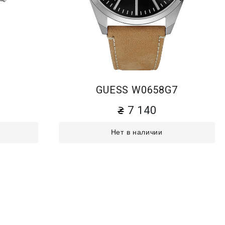
2
GUESS W0658G7
7 140
Нет в наличии