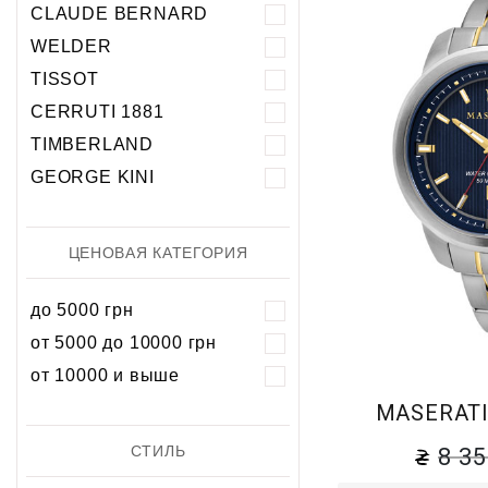
Хронограф
Календарь
Механика
Механика
CLAUDE BERNARD
Хронограф
WELDER
TISSOT
CERRUTI 1881
TIMBERLAND
GEORGE KINI
ЦЕНОВАЯ КАТЕГОРИЯ
до 5000 грн
от 5000 до 10000 грн
от 10000 и выше
MASERATI
СТИЛЬ
8 3