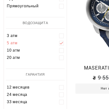
Прямоугольный
ВОДОЗАЩИТА
3 атм
5 атм
10 атм
20 атм
MASERATI
ГАРАНТИЯ
9 5
12 месяцев
Нет 
24 месяца
33 месяца