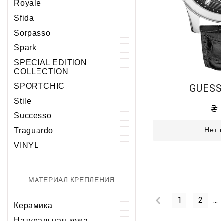
Royale
Sfida
Sorpasso
Spark
SPECIAL EDITION
COLLECTION
SPORTCHIC
GUESS
Stile
Successo
Нет 
Traguardo
VINYL
МАТЕРИАЛ КРЕПЛЕНИЯ
1
2
...
Керамика
Натуральная кожа