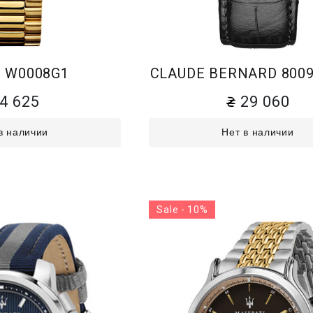
 W0008G1
CLAUDE BERNARD 8009
4 625
29 060
в наличии
Нет в наличии
Sale - 10%