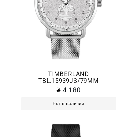
TIMBERLAND
TBL.15939JS/79MM
4 180
Нет в наличии