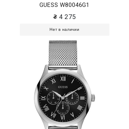
GUESS W80046G1
4 275
Нет в наличии