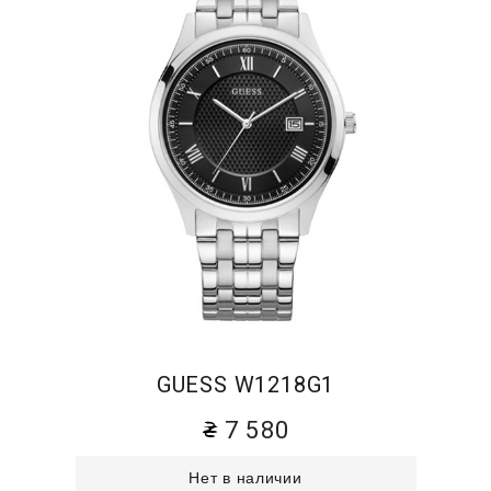
GUESS W1218G1
7 580
Нет в наличии