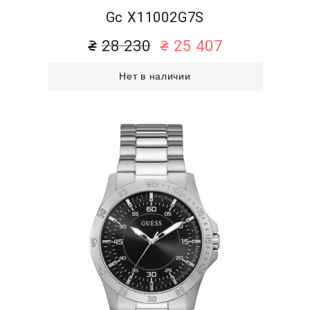
Gc X11002G7S
28 230
25 407
Нет в наличии