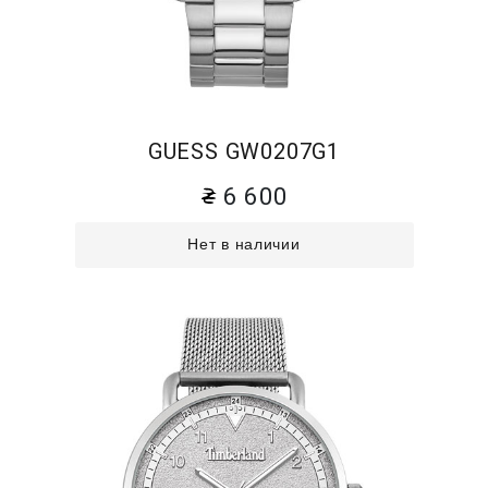
GUESS GW0207G1
6 600
Нет в наличии