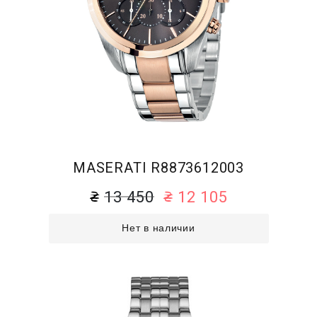
MASERATI R8873612003
13 450
12 105
Нет в наличии