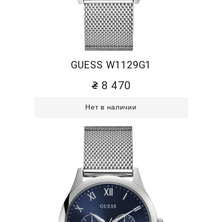
GUESS W1129G1
8 470
Нет в наличии