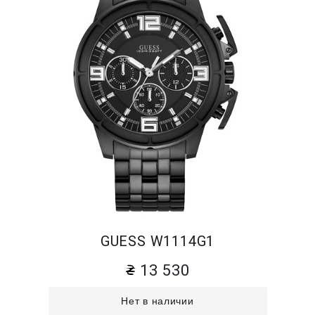
GUESS W1114G1
13 530
Нет в наличии