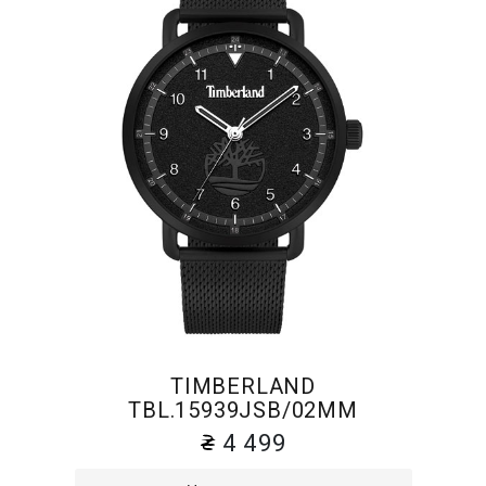
TIMBERLAND
TBL.15939JSB/02MM
4 499