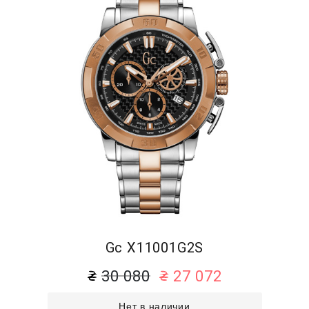
Gc X11001G2S
30 080
27 072
Нет в наличии