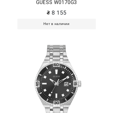
GUESS W0170G3
8 155
Нет в наличии