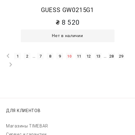
GUESS GW0215G1
8 520
Нет в наличии
1
2
...
7
8
9
10
11
12
13
...
28
29
ДЛЯ КЛИЕНТОВ
Магазины TIMEBAR
Сервис и гарантии