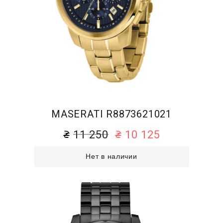
MASERATI R8873621021
11 250
10 125
Нет в наличии