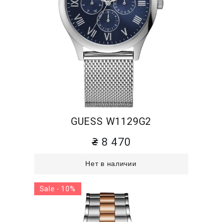
GUESS W1129G2
8 470
Нет в наличии
Sale - 10%