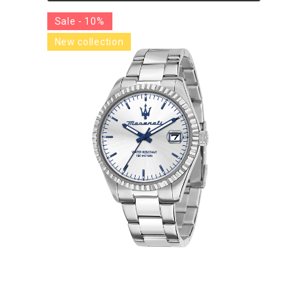
Sale - 10%
New collection