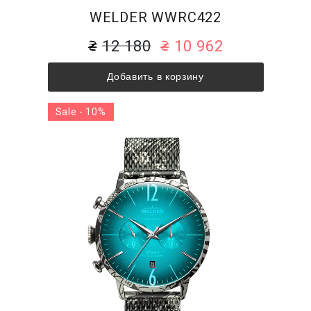
WELDER WWRC422
12 180
10 962
Добавить в корзину
Sale - 10%