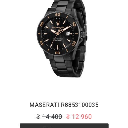
MASERATI R8853100035
14 400
12 960