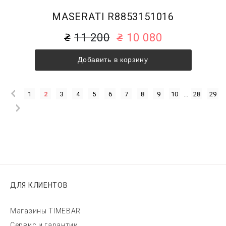
MASERATI R8853151016
11 200
10 080
Добавить в корзину
1
2
3
4
5
6
7
8
9
10
...
28
29
ДЛЯ КЛИЕНТОВ
Магазины TIMEBAR
Сервис и гарантии