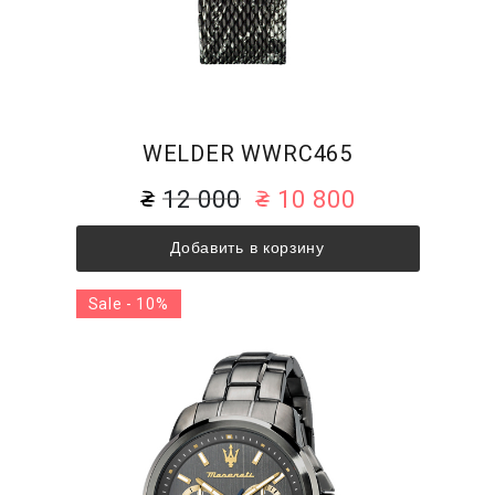
WELDER WWRC465
12 000
10 800
Добавить в корзину
Sale - 10%