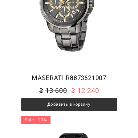
MASERATI R8873621007
13 600
12 240
Добавить в корзину
Sale - 10%