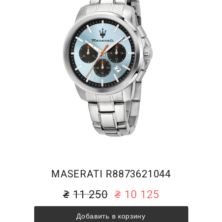
MASERATI R8873621044
11 250
10 125
Добавить в корзину