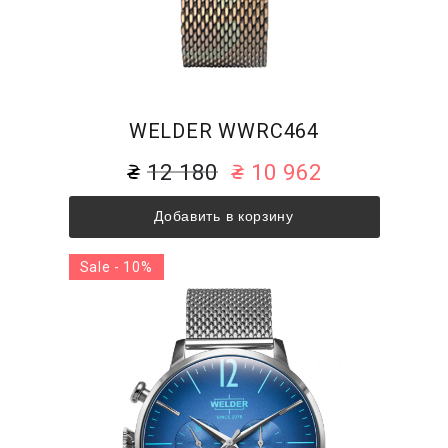
WELDER WWRC464
12 180
10 962
Добавить в корзину
Sale - 10%