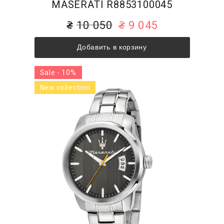
MASERATI R8853100045
10 050
9 045
Добавить в корзину
Sale - 10%
New collection