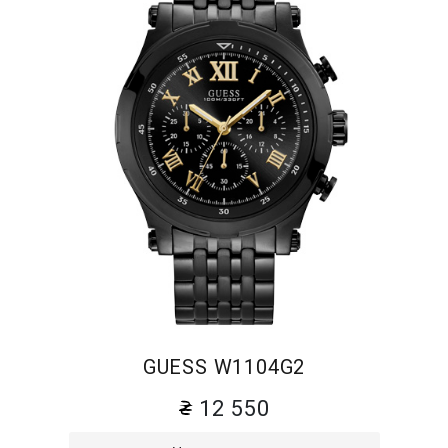
GUESS W1104G2
12 550