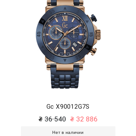
Gc X90012G7S
36 540
32 886
Нет в наличии