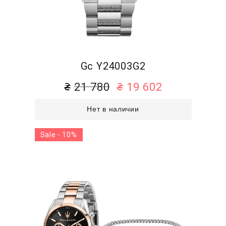
Gc Y24003G2
21 780
19 602
Нет в наличии
Sale - 10%