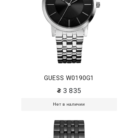
GUESS W0190G1
3 835
Нет в наличии