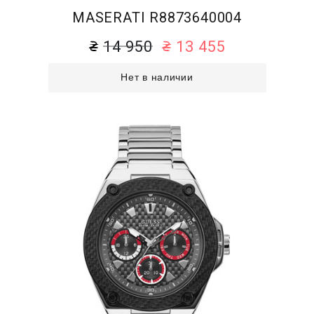
MASERATI R8873640004
14 950
13 455
Нет в наличии