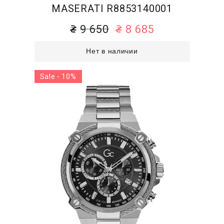
MASERATI R8853140001
9 650
8 685
Нет в наличии
Sale - 10%