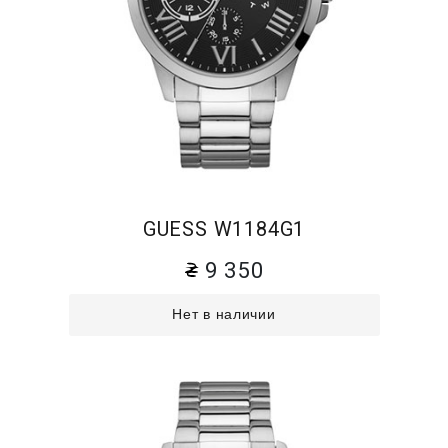
GUESS W1184G1
9 350
Нет в наличии