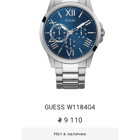
GUESS W1184G4
9 110
Нет в наличии