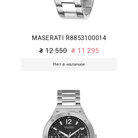
MASERATI R8853100014
12 550
11 295
Нет в наличии