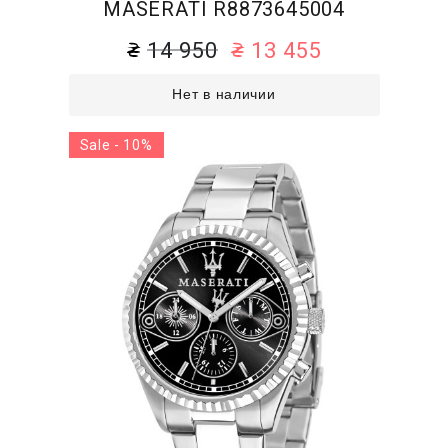
MASERATI R8873645004
14 950
13 455
Нет в наличии
Sale - 10%