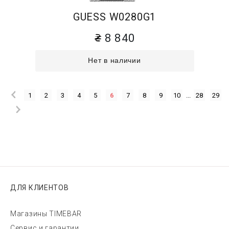
GUESS W0280G1
8 840
Нет в наличии
1
2
3
4
5
6
7
8
9
10
...
28
29
ДЛЯ КЛИЕНТОВ
Магазины TIMEBAR
Сервис и гарантии