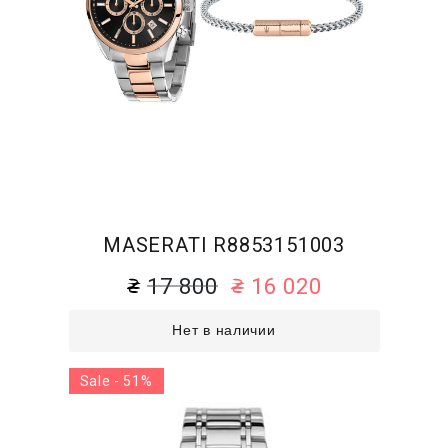
MASERATI R8853151003
17 800
16 020
Нет в наличии
Sale - 51%