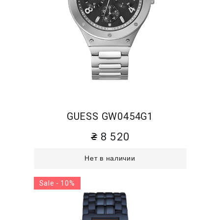
GUESS GW0454G1
8 520
Нет в наличии
Sale - 10%