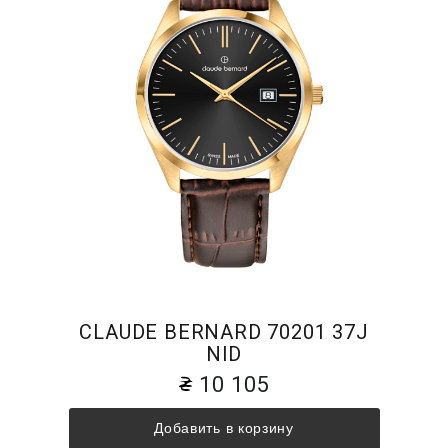
CLAUDE BERNARD 70201 37J
NID
10 105
Добавить в корзину