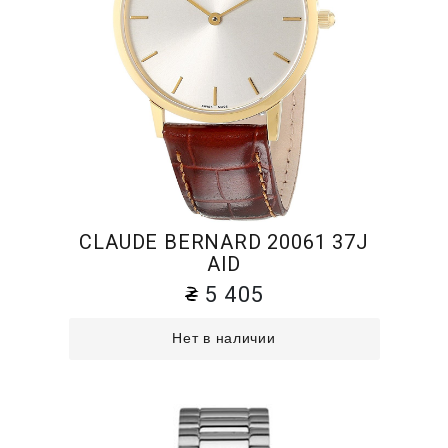
CLAUDE BERNARD 20061 37J
AID
5 405
Нет в наличии