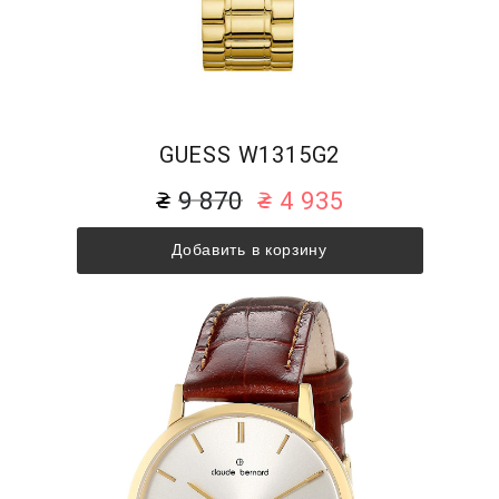
GUESS W1315G2
9 870
4 935
Добавить в корзину