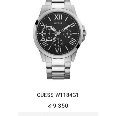
GUESS W1184G1
9 350