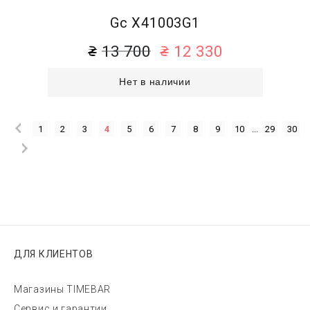
Gc X41003G1
13 700
12 330
Нет в наличии
1
2
3
4
5
6
7
8
9
10
...
29
30
ДЛЯ КЛИЕНТОВ
Магазины TIMEBAR
Сервис и гарантии