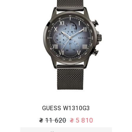
GUESS W1310G3
11 620
5 810