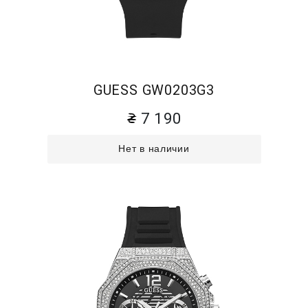
GUESS GW0203G3
7 190
Нет в наличии