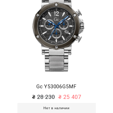
Gc Y53006G5MF
28 230
25 407
Нет в наличии