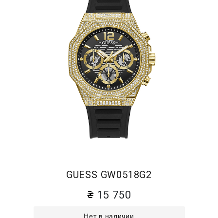
GUESS GW0518G2
15 750
Нет в наличии