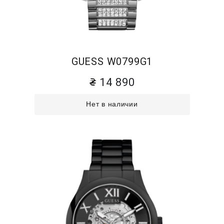
GUESS W0799G1
14 890
Нет в наличии