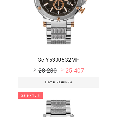
Gc Y53005G2MF
28 230
25 407
Нет в наличии
Sale - 10%