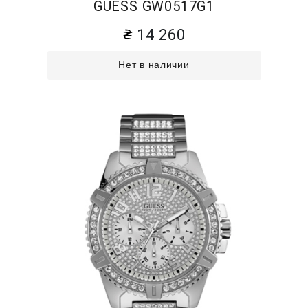
GUESS GW0517G1
14 260
Нет в наличии