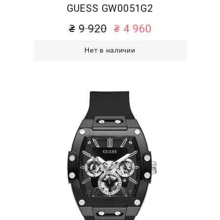
GUESS GW0051G2
9 920
4 960
Нет в наличии