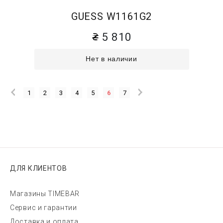
GUESS W1161G2
5 810
Нет в наличии
1
2
3
4
5
6
7
ДЛЯ КЛИЕНТОВ
Магазины TIMEBAR
Сервис и гарантии
Доставка и оплата