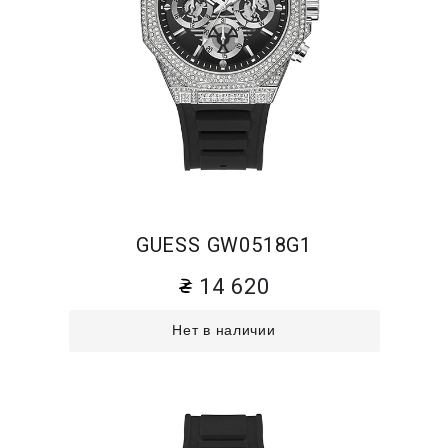
GUESS GW0518G1
14 620
Нет в наличии