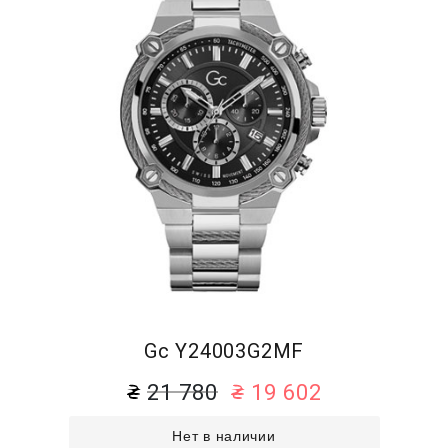
Gc Y24003G2MF
21 780
19 602
Нет в наличии