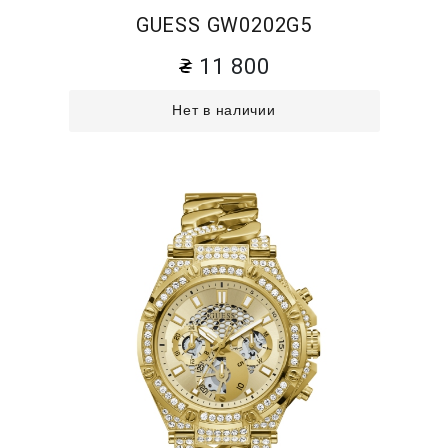
GUESS GW0202G5
11 800
Нет в наличии