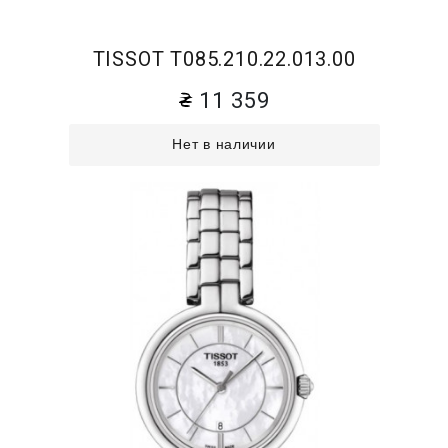
TISSOT T085.210.22.013.00
11 359
Нет в наличии