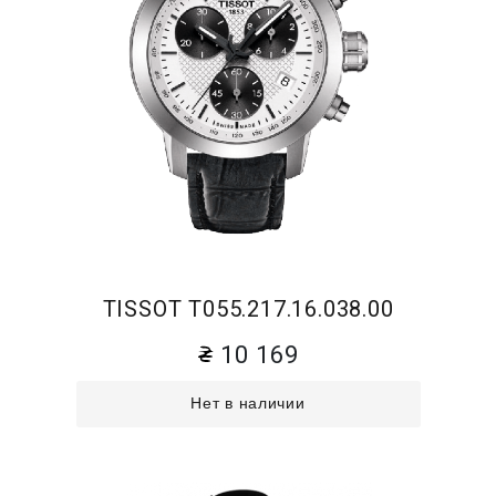
TISSOT T055.217.16.038.00
10 169
Нет в наличии