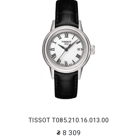
TISSOT T085.210.16.013.00
8 309