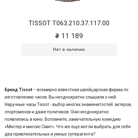
TISSOT T063.210.37.117.00
11 189
Нет в наличии
Бренд Tissot
– всемирно известная швейцарская фирма по
изготовлению часов. Вы неоднократно слышали о ней.
Наручные часы Tissot - выбор многих знаменитостей: актеров,
спортсменов и даже политиков. Они неоднократно
появлялись в кино. Вспомните, замечательную комедию
«Мистер и миссис Смит». Что же еще могли выбрать для себя
два привлекательных и умных суперагента?