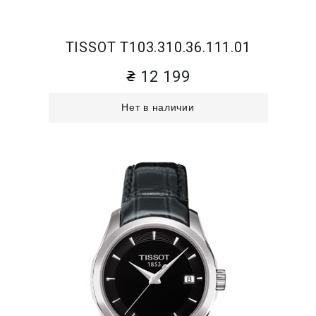
TISSOT T103.310.36.111.01
12 199
Нет в наличии