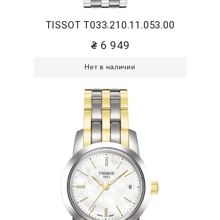
TISSOT T033.210.11.053.00
6 949
Нет в наличии