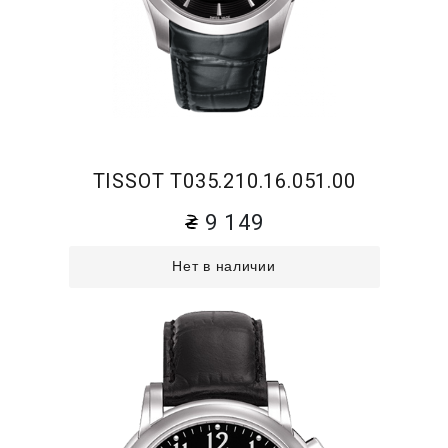
TISSOT T035.210.16.051.00
9 149
Нет в наличии