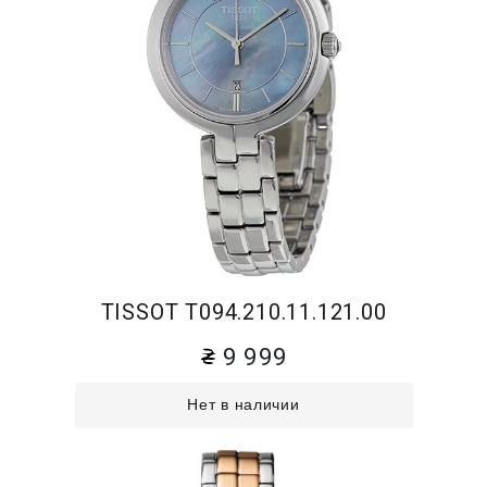
TISSOT T094.210.11.121.00
9 999
Нет в наличии