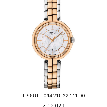
TISSOT T094.210.22.111.00
12 029