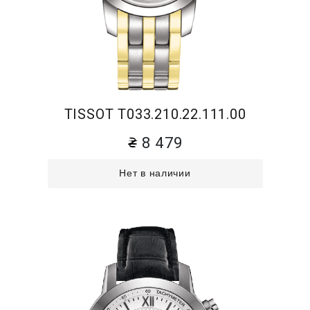
TISSOT T033.210.22.111.00
8 479
Нет в наличии