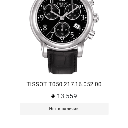
TISSOT T050.217.16.052.00
13 559
Нет в наличии