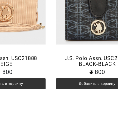
Assn. USC21888
U.S. Polo Assn. USC
EIGE
BLACK-BLACK
800
800
ть в корзину
Добавить в корзину