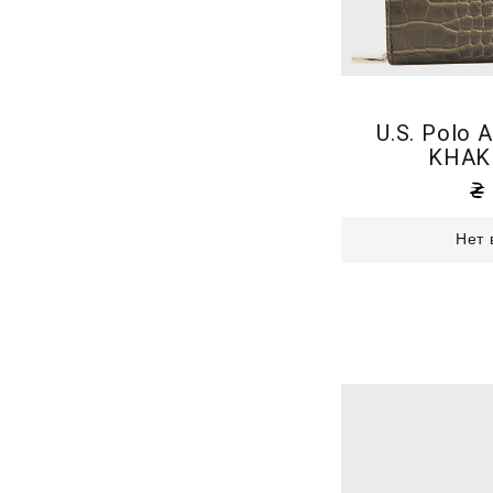
U.S. Polo 
KHAKI
Нет 