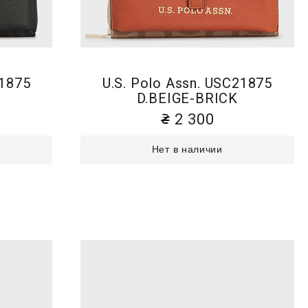
21875
U.S. Polo Assn. USC21875
D.BEIGE-BRICK
2 300
Нет в наличии