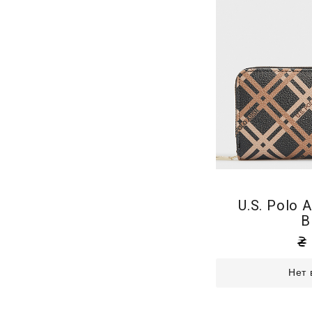
U.S. Polo 
B
Нет 