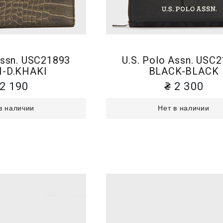
Assn. USC21893
U.S. Polo Assn. USC
-D.KHAKI
BLACK-BLACK
2 190
2 300
в наличии
Нет в наличии