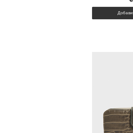
Добави