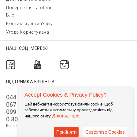
Повернення та обмін
Блог
Контакти для зв'язку
Угода Користувача
НАШІ СОЦ. МЕРЕЖІ
ПІДТРИМКА КЛІЄНТІВ
Accept Cookies & Privacy Policy?
044 392 44 45
067 344 14 44 (viber)
Цей веб-сайт використовує файли cookie, щоб
забезпечити максимальну працездатність від
099 399 23 80
Докладніше
нашого сайту.
0 800 305 805
Безкоштовно по Україні
Прийняти
Customise Cookies