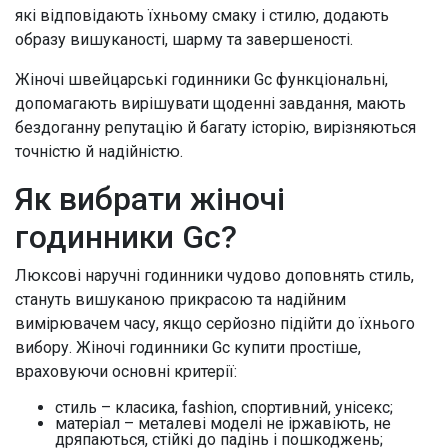
які відповідають їхньому смаку і стилю, додають
образу вишуканості, шарму та завершеності.
Жіночі швейцарські годинники Gc функціональні,
допомагають вирішувати щоденні завдання, мають
бездоганну репутацію й багату історію, вирізняються
точністю й надійністю.
Як вибрати жіночі
годинники Gc?
Люксові наручні годинники чудово доповнять стиль,
стануть вишуканою прикрасою та надійним
вимірювачем часу, якщо серйозно підійти до їхнього
вибору. Жіночі годинники Gc купити простіше,
враховуючи основні критерії:
стиль – класика, fashion, спортивний, унісекс;
матеріал – металеві моделі не іржавіють, не
дряпаються, стійкі до падінь і пошкоджень;