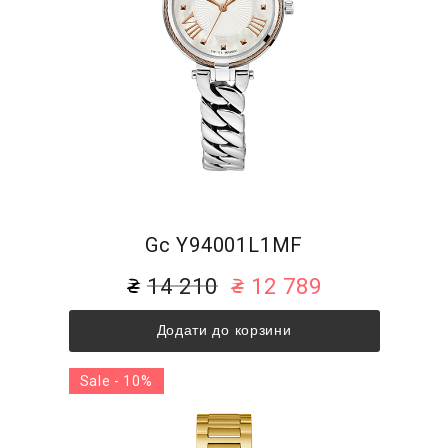
Gc Y94001L1MF
14 210
12 789
Додати до корзини
Sale - 10%