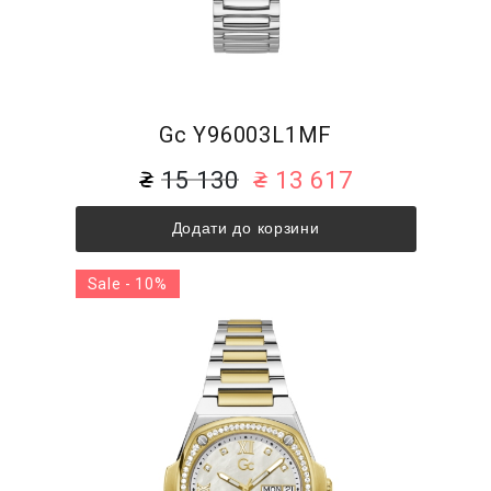
Gc Y96003L1MF
15 130
13 617
Додати до корзини
Sale - 10%