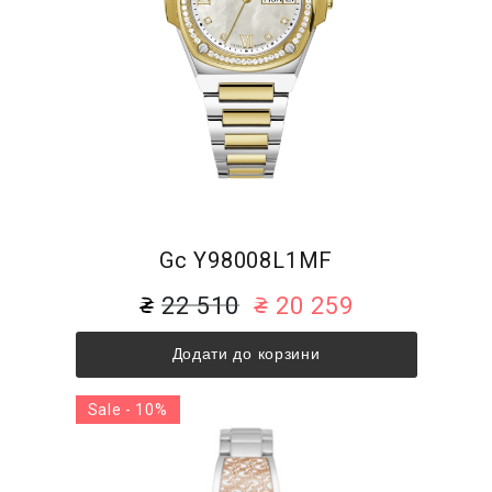
Gc Y98008L1MF
22 510
20 259
Додати до корзини
Sale - 10%