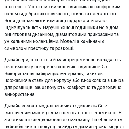
технології. У кожній хвилині годинника із сапфіровим
склом відображаються якість, стиль та елегантність.
Вони допомагають власниці підкреслити свою
індивідуальність. Наручні жіночі годинники Gc відомі
винятковим дизайном, діамантовими прикрасами та
унікальними колекціями. Моделі з камінням є
символом престижу та розкоші.
Дизайнери, технологи й майстри ретельно вкладають
свої вміння у створення жіночих годинників Gc.
Використання найкращих матеріалів, таких як
нержавіюча сталь для корпусу або високоякісна шкіра
для ремінців, забезпечують комфортне та довговічне
використання.
Дизайн кожної моделі жіночих годинників Gc є
витонченим мистецтвом з неповторною естетикою. В
асортименті спеціалізованого магазину Timebar навіть
найвибагливіші покупці знайдуть дизайнерські моделі,