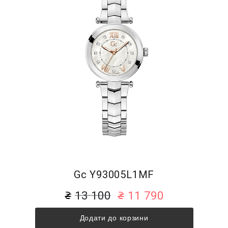
Gc Y93005L1MF
13 100
11 790
Додати до корзини