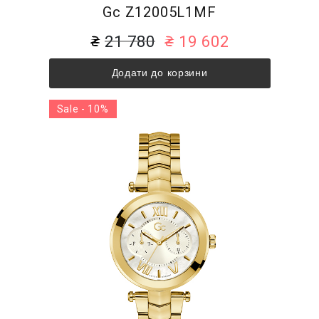
Gc Z12005L1MF
21 780
19 602
Додати до корзини
Sale - 10%