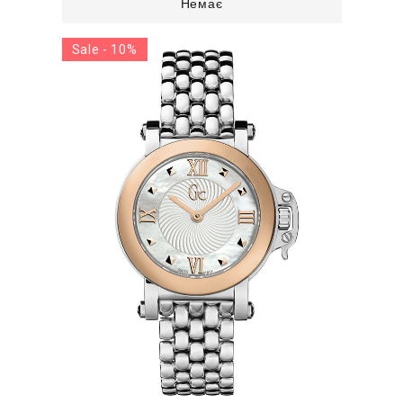
Немає
Sale - 10%