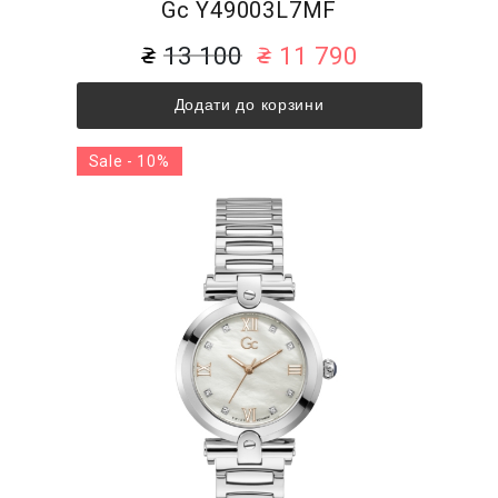
Gc Y49003L7MF
13 100
11 790
Додати до корзини
Sale - 10%