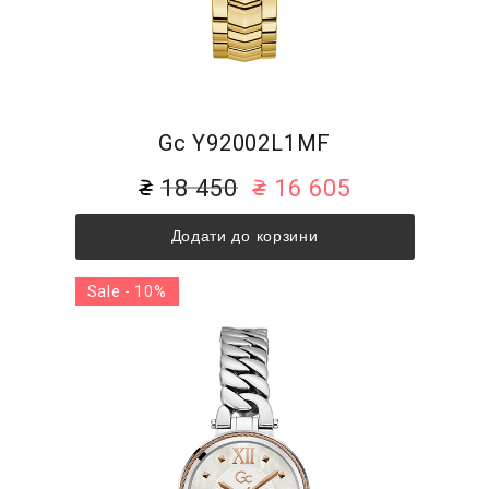
Gc Y92002L1MF
18 450
16 605
Додати до корзини
Sale - 10%