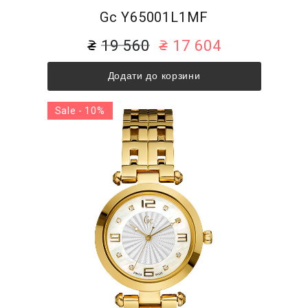
Gc Y65001L1MF
19 560
17 604
Додати до корзини
Sale - 10%