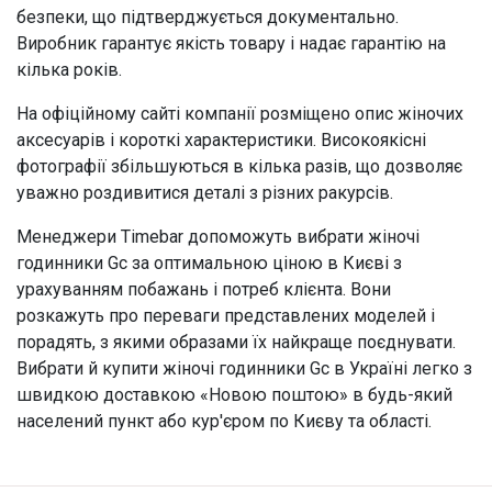
безпеки, що підтверджується документально.
Виробник гарантує якість товару і надає гарантію на
кілька років.
На офіційному сайті компанії розміщено опис жіночих
аксесуарів і короткі характеристики. Високоякісні
фотографії збільшуються в кілька разів, що дозволяє
уважно роздивитися деталі з різних ракурсів.
Менеджери Timebar допоможуть вибрати жіночі
годинники Gc за оптимальною ціною в Києві з
урахуванням побажань і потреб клієнта. Вони
розкажуть про переваги представлених моделей і
порадять, з якими образами їх найкраще поєднувати.
Вибрати й купити жіночі годинники Gc в Україні легко з
швидкою доставкою «Новою поштою» в будь-який
населений пункт або кур'єром по Києву та області.