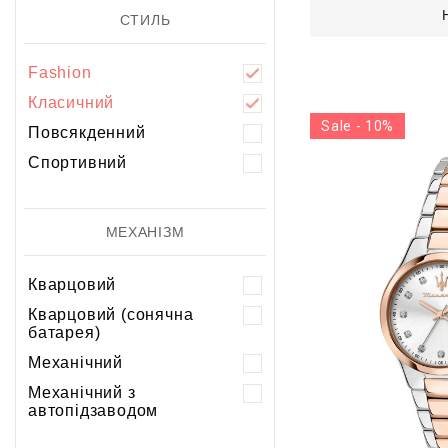
СТИЛЬ
Fashion
Класичний
Sale - 10%
Повсякденний
Спортивний
МЕХАНІЗМ
Кварцовий
Кварцовий (сонячна
батарея)
Механічний
Механічний з
автопідзаводом