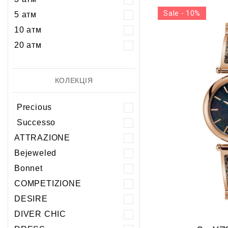
Sale - 10%
5 атм
10 атм
20 атм
КОЛЕКЦІЯ
Precious
Successo
ATTRAZIONE
Bejeweled
Bonnet
COMPETIZIONE
DESIRE
DIVER CHIC