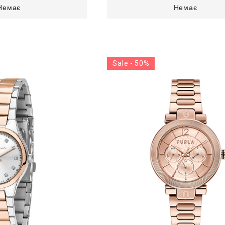
Немає
Немає
Sale - 50%