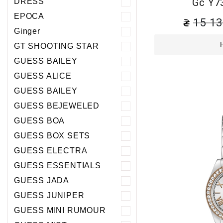
Gc Y7
DRESS
EPOCA
15 1
Ginger
GT SHOOTING STAR
GUESS BAILEY
GUESS ALICE
GUESS BAILEY
GUESS BEJEWELED
GUESS BOA
GUESS BOX SETS
GUESS ELECTRA
GUESS ESSENTIALS
GUESS JADA
GUESS JUNIPER
GUESS MINI RUMOUR