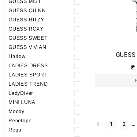
GUESS MIST
GUESS QUINN
GUESS RITZY
GUESS ROXY
GUESS SWEET
GUESS VIVIAN
GUESS
Harlow
LADIES DRESS
LADIES SPORT
LADIES TREND
LadyDiver
MINI LUNA
Moody
Penelope
1
2
...
Regal