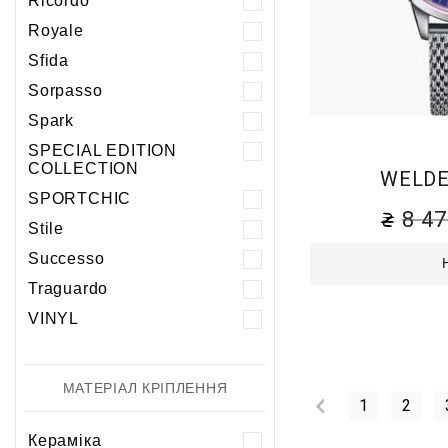
Ricordo
Royale
Sfida
Sorpasso
Spark
SPECIAL EDITION
COLLECTION
WELDE
SPORTCHIC
8 4
Stile
Successo
Traguardo
VINYL
МАТЕРІАЛ КРІПЛЕННЯ
1
2
Кераміка