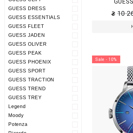
GUESS
GUESS DRESS
10 2
GUESS ESSENTIALS
GUESS FLEET
GUESS JADEN
GUESS OLIVER
GUESS PEAK
Sale - 10%
GUESS PHOENIХ
GUESS SPORT
GUESS TRACTION
GUESS TREND
GUESS TREY
Legend
Moody
Potenza