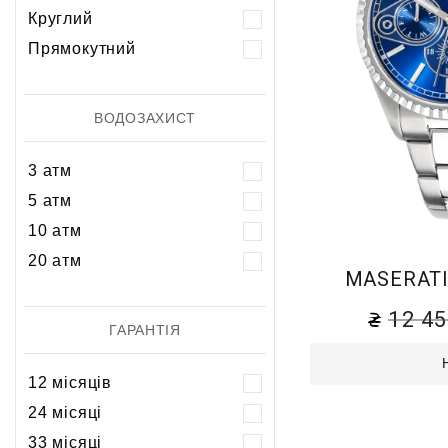
Круглий
Прямокутний
ВОДОЗАХИСТ
3 атм
5 атм
10 атм
20 атм
MASERATI
12 4
ГАРАНТІЯ
12 місяців
24 місяці
33 місяці