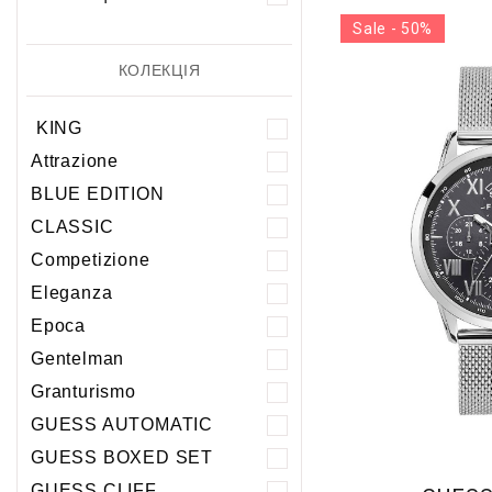
Sale - 50%
КОЛЕКЦІЯ
KING
Attrazione
BLUE EDITION
CLASSIC
Competizione
Eleganza
Epoca
Gentelman
Granturismo
GUESS AUTOMATIC
GUESS BOXED SET
GUESS CLIFF