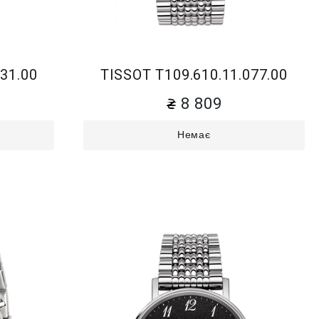
31.00
TISSOT T109.610.11.077.00
8 809
Немає