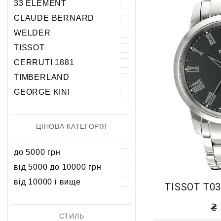
33 ELEMENT
5 атм
5 атм
CLAUDE BERNARD
10 атм
10 атм
WELDER
20 атм
TISSOT
CERRUTI 1881
TIMBERLAND
GEORGE KINI
ЦІНОВА КАТЕГОРІЯ
до 5000 грн
від 5000 до 10000 грн
від 10000 і вище
TISSOT T03
СТИЛЬ