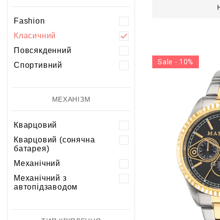
Fashion
Класичний
Повсякденний
Sale - 10%
Спортивний
МЕХАНІЗМ
Кварцовий
Кварцовий (сонячна
батарея)
Механічний
Механічний з
автопідзаводом