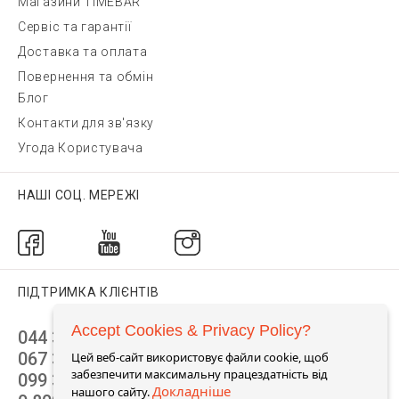
Магазини TIMEBAR
Сервіс та гарантії
Доставка та оплата
Повернення та обмін
Блог
Контакти для зв'язку
Угода Користувача
НАШІ СОЦ. МЕРЕЖІ
ПІДТРИМКА КЛІЄНТІВ
Accept Cookies & Privacy Policy?
044 392 44 45
067 344 14 44 (viber)
Цей веб-сайт використовує файли cookie, щоб
забезпечити максимальну працездатність від
099 399 23 80
Докладніше
нашого сайту.