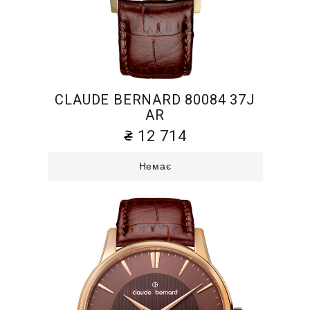
CLAUDE BERNARD 80084 37J
AR
12 714
Немає