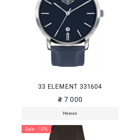
33 ELEMENT 331604
7 000
Немає
Sale - 10%