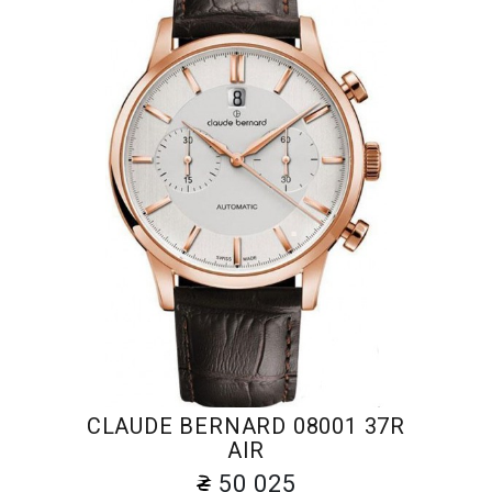
CLAUDE BERNARD 08001 37R
AIR
50 025