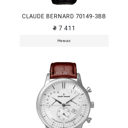
CLAUDE BERNARD 70149-3BB
7 411
Немає