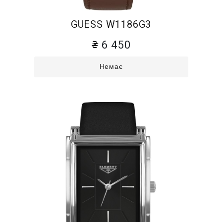
GUESS W1186G3
6 450
Немає