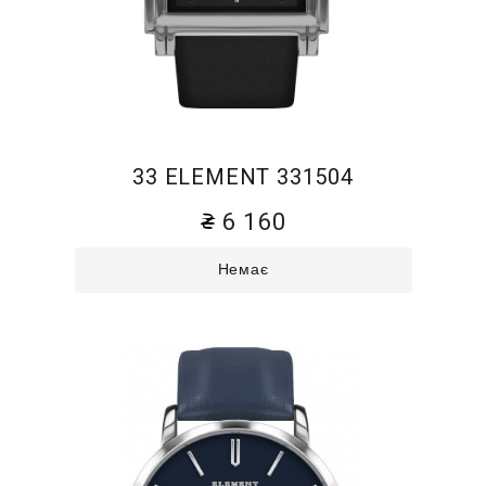
33 ELEMENT 331504
6 160
Немає