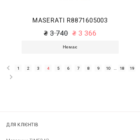
MASERATI R8871605003
3 740
3 366
Немає
1
2
3
4
5
6
7
8
9
10
...
18
19
ДЛЯ КЛІЄНТІВ