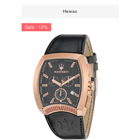
Немає
Sale - 10%