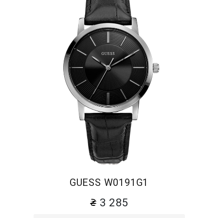
GUESS W0191G1
3 285