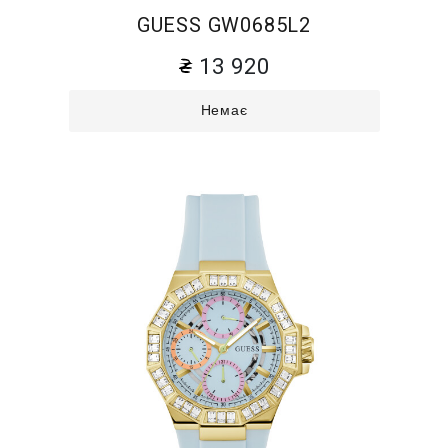
GUESS GW0685L2
13 920
Немає