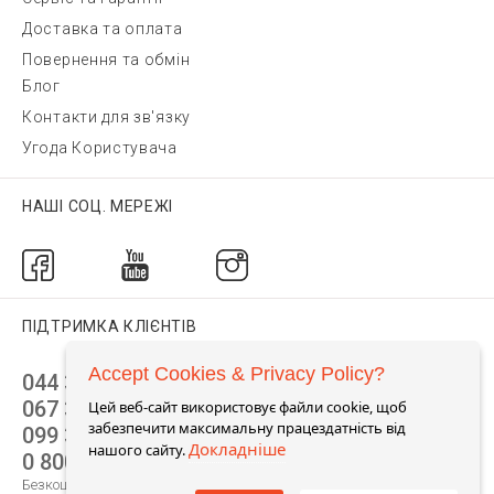
Доставка та оплата
Повернення та обмін
Блог
Контакти для зв'язку
Угода Користувача
НАШІ СОЦ. МЕРЕЖІ
ПІДТРИМКА КЛІЄНТІВ
Accept Cookies & Privacy Policy?
044 392 44 45
067 344 14 44 (viber)
Цей веб-сайт використовує файли cookie, щоб
забезпечити максимальну працездатність від
099 399 23 80
Докладніше
нашого сайту.
0 800 305 805
Безкоштовно по Україні