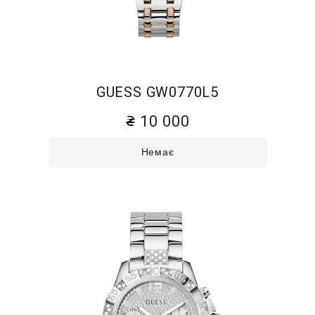
GUESS GW0770L5
10 000
Немає