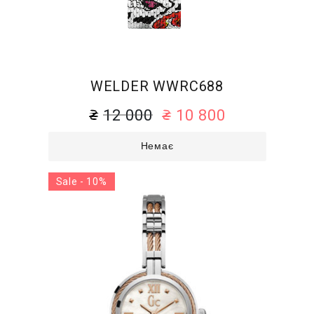
WELDER WWRC688
12 000
10 800
Немає
Sale - 10%