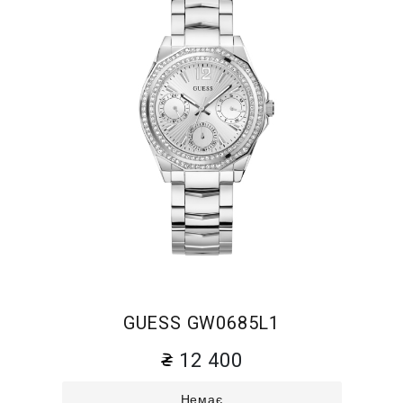
GUESS GW0685L1
12 400
Немає