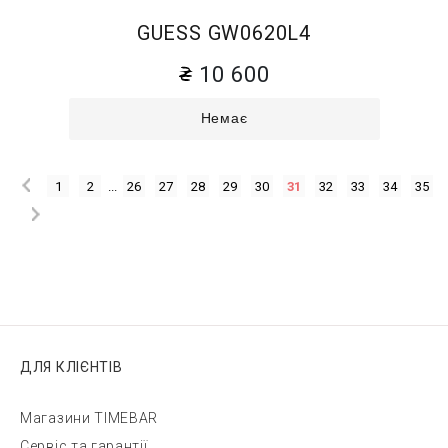
GUESS GW0620L4
10 600
Немає
1
2
...
26
27
28
29
30
31
32
33
34
35
ДЛЯ КЛІЄНТІВ
Магазини TIMEBAR
Сервіс та гарантії