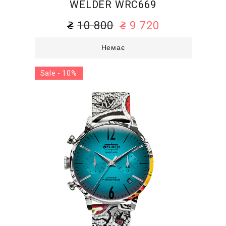
WELDER WRC669
10 800
9 720
Немає
Sale - 10%