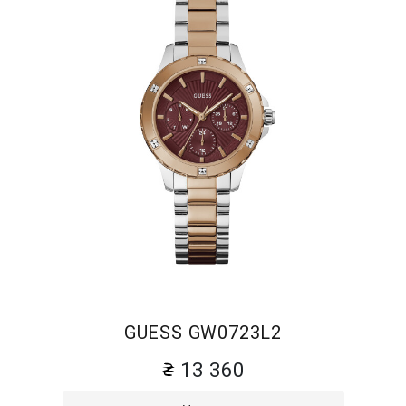
GUESS GW0723L2
13 360