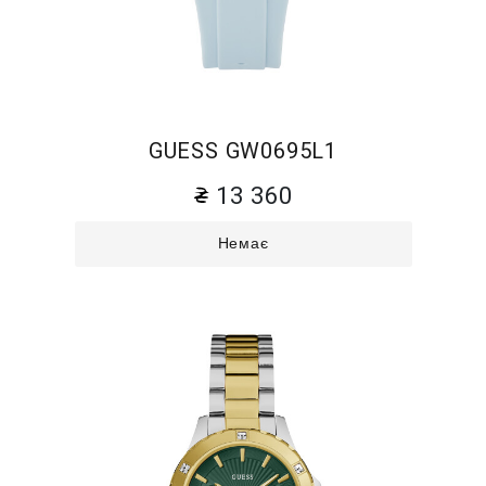
GUESS GW0695L1
13 360
Немає