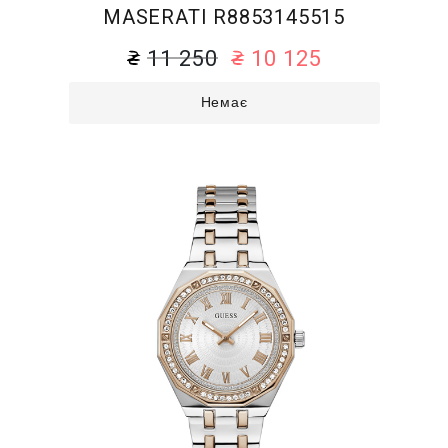
MASERATI R8853145515
11 250
10 125
Немає