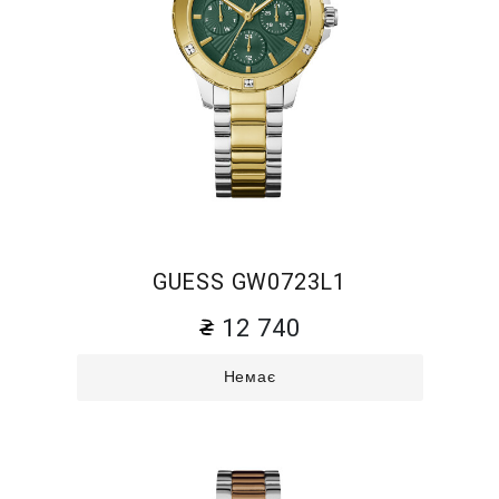
GUESS GW0723L1
12 740
Немає