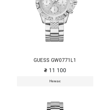
GUESS GW0771L1
11 100
Немає