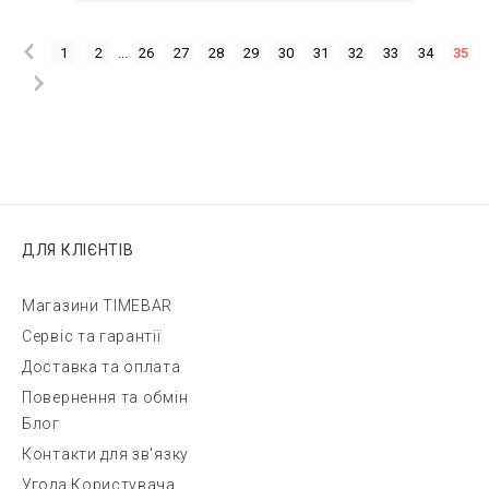
1
2
...
26
27
28
29
30
31
32
33
34
35
ДЛЯ КЛІЄНТІВ
Магазини TIMEBAR
Сервіс та гарантії
Доставка та оплата
Повернення та обмін
Блог
Контакти для зв'язку
Угода Користувача