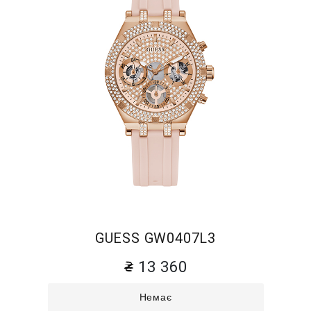
GUESS GW0407L3
13 360
Немає