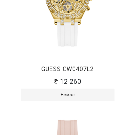
GUESS GW0407L2
12 260
Немає