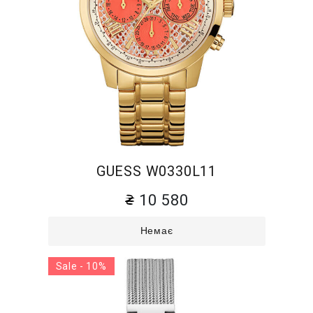
GUESS W0330L11
10 580
Немає
Sale - 10%