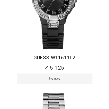
GUESS W11611L2
5 125
Немає