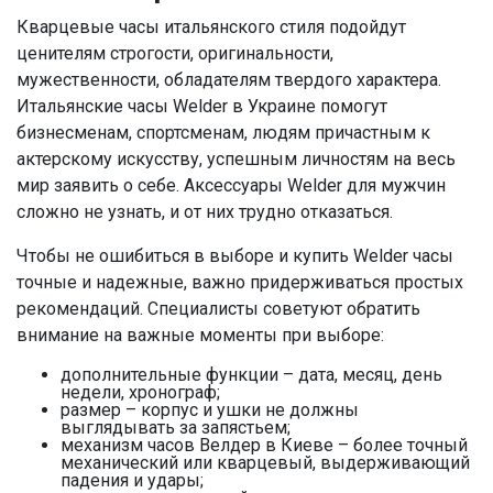
Кварцевые часы итальянского стиля подойдут
ценителям строгости, оригинальности,
мужественности, обладателям твердого характера.
Итальянские часы Welder в Украине помогут
бизнесменам, спортсменам, людям причастным к
актерскому искусству, успешным личностям на весь
мир заявить о себе. Аксессуары Welder для мужчин
сложно не узнать, и от них трудно отказаться.
Чтобы не ошибиться в выборе и купить Welder часы
точные и надежные, важно придерживаться простых
рекомендаций. Специалисты советуют обратить
внимание на важные моменты при выборе:
дополнительные функции – дата, месяц, день
недели, хронограф;
размер – корпус и ушки не должны
выглядывать за запястьем;
механизм часов Велдер в Киеве – более точный
механический или кварцевый, выдерживающий
падения и удары;