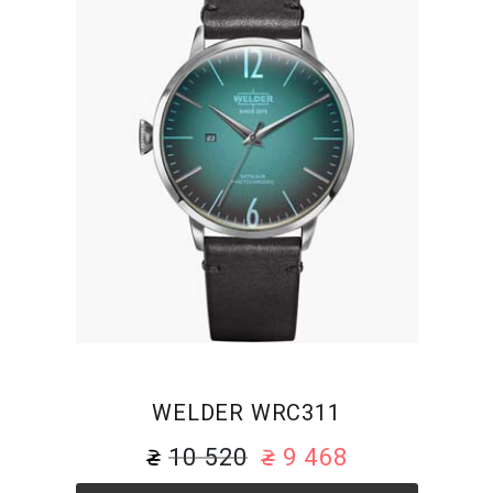
WELDER WRC311
10 520
9 468