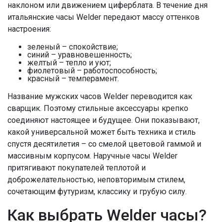
наклоном или движением циферблата. В течение дня
итальянские часы Welder передают массу оттенков
настроения:
зеленый – спокойствие;
синий – уравновешенность;
желтый – тепло и уют;
фиолетовый – работоспособность;
красный – темперамент.
Название мужских часов Welder переводится как
сварщик. Поэтому стильные аксессуары крепко
соединяют настоящее и будущее. Они показывают,
какой универсальной может быть техника и стиль
спустя десятилетия – со смелой цветовой гаммой и
массивным корпусом. Наручные часы Welder
притягивают покупателей теплотой и
доброжелательностью, неповторимым стилем,
сочетающим футуризм, классику и грубую силу.
Как выбрать Welder часы?