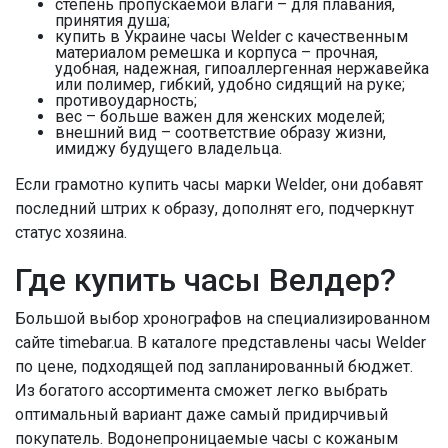
степень пропускаемой влаги – для плавания,
принятия душа;
купить в Украине часы Welder c качественным
материалом ремешка и корпуса – прочная,
удобная, надежная, гипоаллергенная нержавейка
или полимер, гибкий, удобно сидящий на руке;
противоударность;
вес – больше важен для женских моделей;
внешний вид – соответствие образу жизни,
имиджу будущего владельца.
Если грамотно купить часы марки Welder, они добавят
последний штрих к образу, дополнят его, подчеркнут
статус хозяина.
Где купить часы Велдер?
Большой выбор хронографов на специализированном
сайте timebar.ua. В каталоге представлены часы Welder
по цене, подходящей под запланированный бюджет.
Из богатого ассортимента сможет легко выбрать
оптимальный вариант даже самый придирчивый
покупатель. Водонепроницаемые часы с кожаным