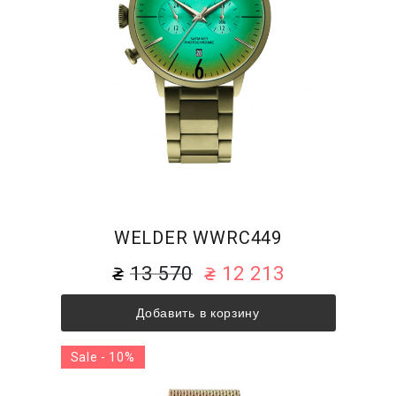
WELDER WWRC449
13 570
12 213
Добавить в корзину
Sale - 10%