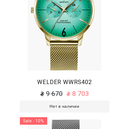
WELDER WWRS402
9 670
8 703
Нет в наличии
Sale - 10%