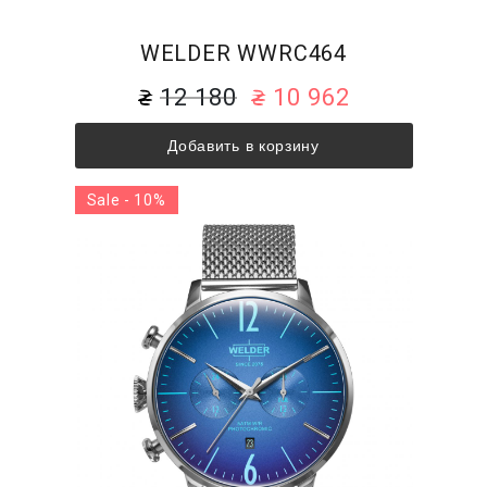
WELDER WWRC464
12 180
10 962
Добавить в корзину
Sale - 10%