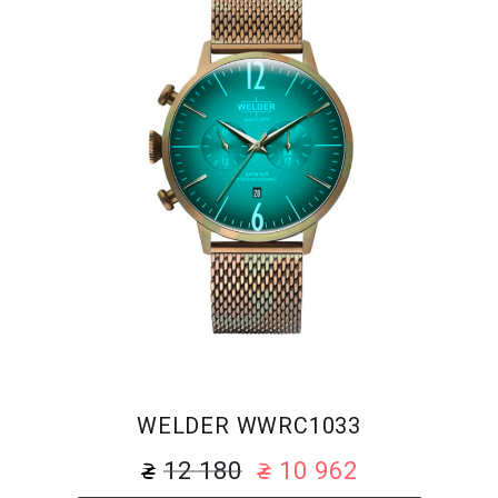
WELDER WWRC1033
12 180
10 962