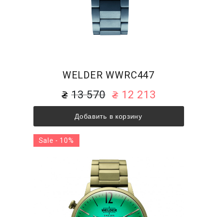
WELDER WWRC447
13 570
12 213
Добавить в корзину
Sale - 10%