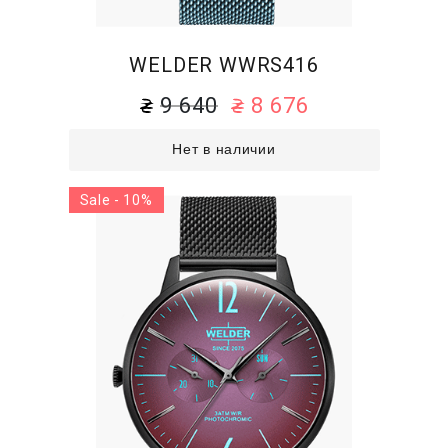
WELDER WWRS416
9 640
8 676
Нет в наличии
Sale - 10%