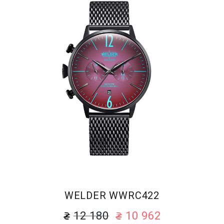
WELDER WWRC422
12 180
10 962