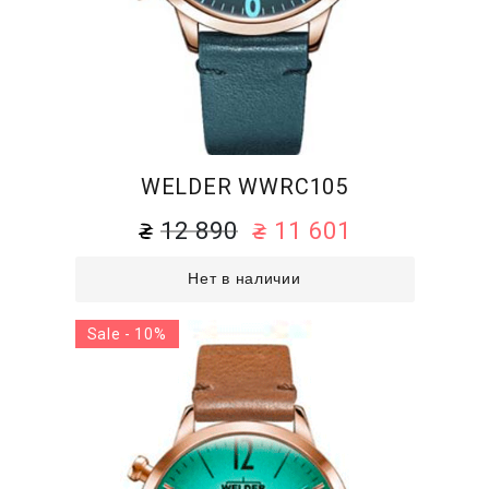
WELDER WWRC105
12 890
11 601
Нет в наличии
Sale - 10%