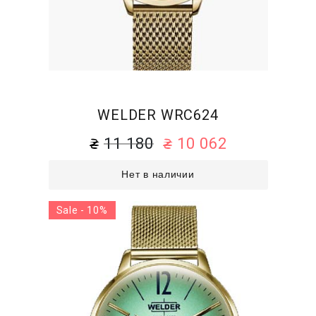
WELDER WRC624
11 180
10 062
Нет в наличии
Sale - 10%