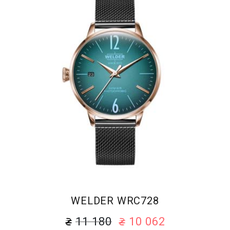
WELDER WRC728
11 180
10 062