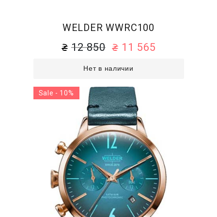
WELDER WWRC100
12 850
11 565
Нет в наличии
Sale - 10%