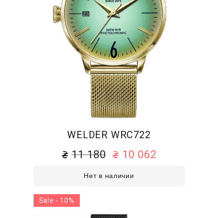
WELDER WRC722
11 180
10 062
Нет в наличии
Sale - 10%