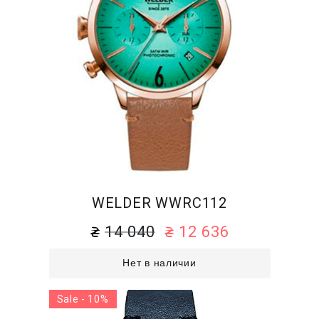
WELDER WWRC112
14 040
12 636
Нет в наличии
Sale - 10%