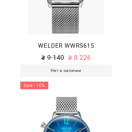
WELDER WWRS615
9 140
8 226
Нет в наличии
Sale - 10%