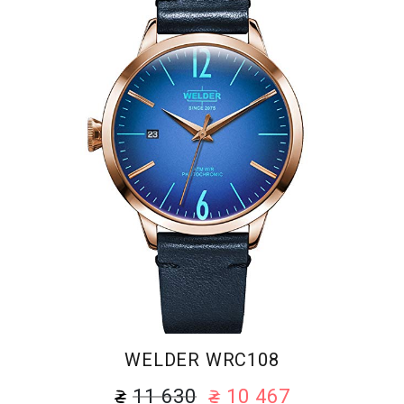
WELDER WRC108
11 630
10 467