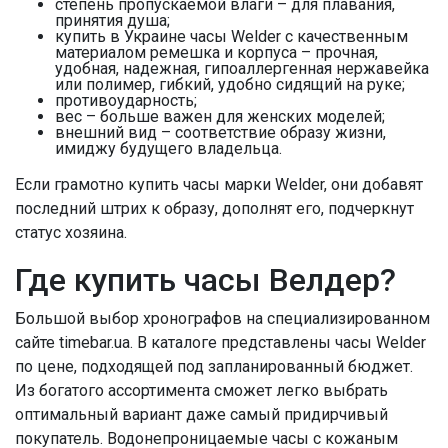
степень пропускаемой влаги – для плавания,
принятия душа;
купить в Украине часы Welder c качественным
материалом ремешка и корпуса – прочная,
удобная, надежная, гипоаллергенная нержавейка
или полимер, гибкий, удобно сидящий на руке;
противоударность;
вес – больше важен для женских моделей;
внешний вид – соответствие образу жизни,
имиджу будущего владельца.
Если грамотно купить часы марки Welder, они добавят
последний штрих к образу, дополнят его, подчеркнут
статус хозяина.
Где купить часы Велдер?
Большой выбор хронографов на специализированном
сайте timebar.ua. В каталоге представлены часы Welder
по цене, подходящей под запланированный бюджет.
Из богатого ассортимента сможет легко выбрать
оптимальный вариант даже самый придирчивый
покупатель. Водонепроницаемые часы с кожаным