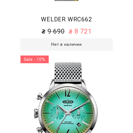
WELDER WRC662
9 690
8 721
Нет в наличии
Sale - 10%