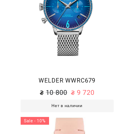
WELDER WWRC679
10 800
9 720
Нет в наличии
Sale - 10%