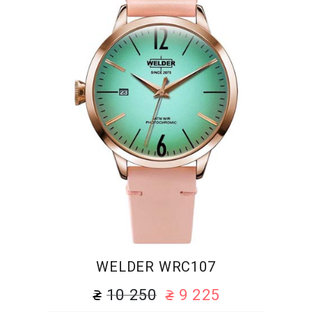
WELDER WRC107
10 250
9 225