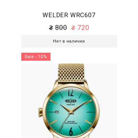
WELDER WRC607
800
720
Нет в наличии
Sale - 10%