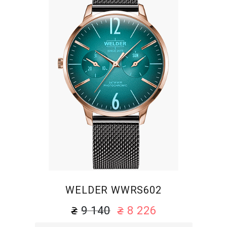
WELDER WWRS602
9 140
8 226