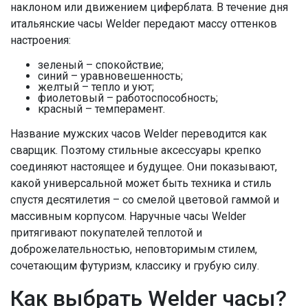
наклоном или движением циферблата. В течение дня
итальянские часы Welder передают массу оттенков
настроения:
зеленый – спокойствие;
синий – уравновешенность;
желтый – тепло и уют;
фиолетовый – работоспособность;
красный – темперамент.
Название мужских часов Welder переводится как
сварщик. Поэтому стильные аксессуары крепко
соединяют настоящее и будущее. Они показывают,
какой универсальной может быть техника и стиль
спустя десятилетия – со смелой цветовой гаммой и
массивным корпусом. Наручные часы Welder
притягивают покупателей теплотой и
доброжелательностью, неповторимым стилем,
сочетающим футуризм, классику и грубую силу.
Как выбрать Welder часы?