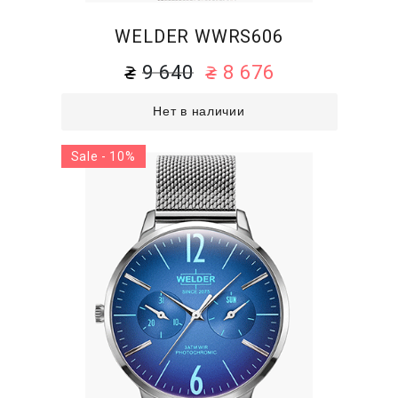
WELDER WWRS606
9 640
8 676
Нет в наличии
Sale - 10%