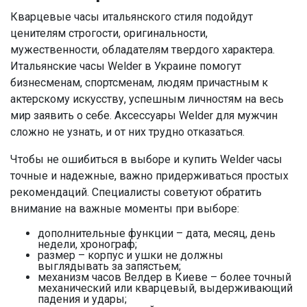
Кварцевые часы итальянского стиля подойдут
ценителям строгости, оригинальности,
мужественности, обладателям твердого характера.
Итальянские часы Welder в Украине помогут
бизнесменам, спортсменам, людям причастным к
актерскому искусству, успешным личностям на весь
мир заявить о себе. Аксессуары Welder для мужчин
сложно не узнать, и от них трудно отказаться.
Чтобы не ошибиться в выборе и купить Welder часы
точные и надежные, важно придерживаться простых
рекомендаций. Специалисты советуют обратить
внимание на важные моменты при выборе:
дополнительные функции – дата, месяц, день
недели, хронограф;
размер – корпус и ушки не должны
выглядывать за запястьем;
механизм часов Велдер в Киеве – более точный
механический или кварцевый, выдерживающий
падения и удары;