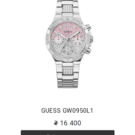
GUESS GW0950L1
16 400