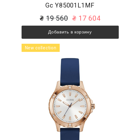
Gc Y85001L1MF
19 560
17 604
Добавить в корзину
New collection