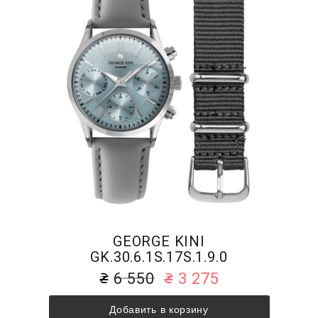
GEORGE KINI
GK.30.6.1S.17S.1.9.0
6 550
3 275
Добавить в корзину