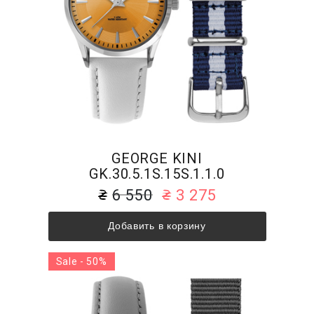
GEORGE KINI
GK.30.5.1S.15S.1.1.0
6 550
3 275
Добавить в корзину
Sale - 50%