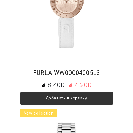
FURLA WW00004005L3
8 400
4 200
Добавить в корзину
New collection