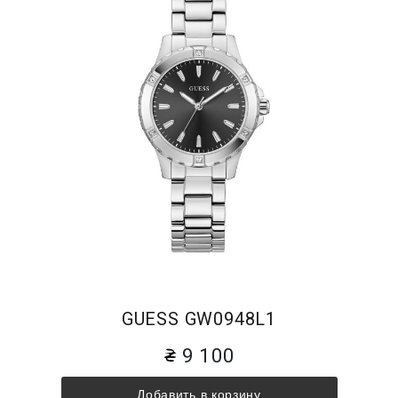
GUESS GW0948L1
9 100
Добавить в корзину