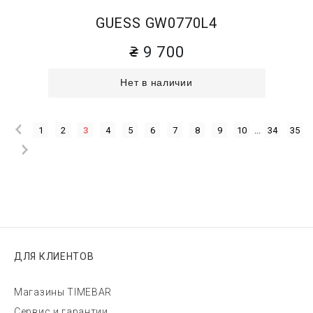
GUESS GW0770L4
9 700
Нет в наличии
1
2
3
4
5
6
7
8
9
10
...
34
35
ДЛЯ КЛИЕНТОВ
Магазины TIMEBAR
Сервис и гарантии