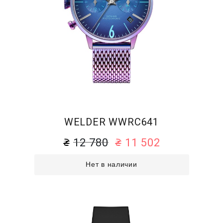
WELDER WWRC641
12 780
11 502
Нет в наличии