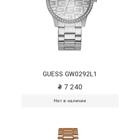
GUESS GW0292L1
7 240
Нет в наличии