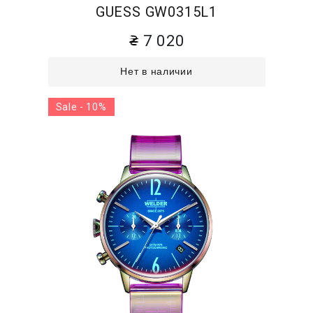
GUESS GW0315L1
7 020
Нет в наличии
Sale - 10%