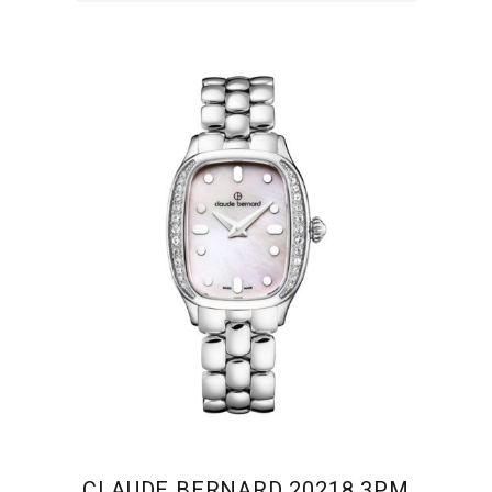
CLAUDE BERNARD 20218 3PM