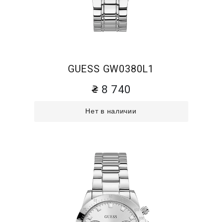
GUESS GW0380L1
8 740
Нет в наличии