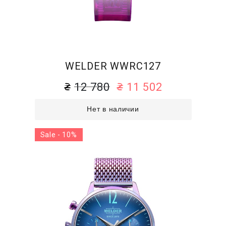
WELDER WWRC127
12 780
11 502
Нет в наличии
Sale - 10%