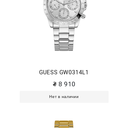
GUESS GW0314L1
8 910
Нет в наличии