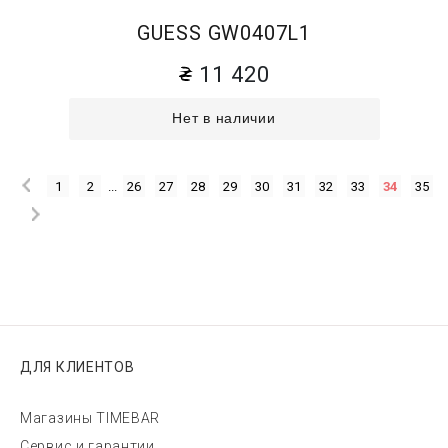
GUESS GW0407L1
11 420
Нет в наличии
1
2
...
26
27
28
29
30
31
32
33
34
35
ДЛЯ КЛИЕНТОВ
Магазины TIMEBAR
Сервис и гарантии