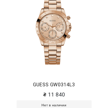
GUESS GW0314L3
11 840
Нет в наличии