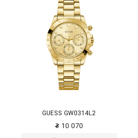
GUESS GW0314L2
10 070