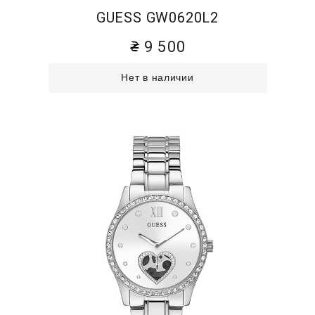
GUESS GW0620L2
9 500
Нет в наличии