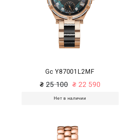
Gc Y87001L2MF
25 100
22 590
Нет в наличии