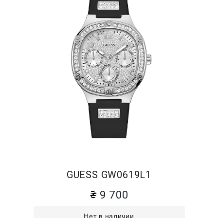
GUESS GW0619L1
9 700
Нет в наличии