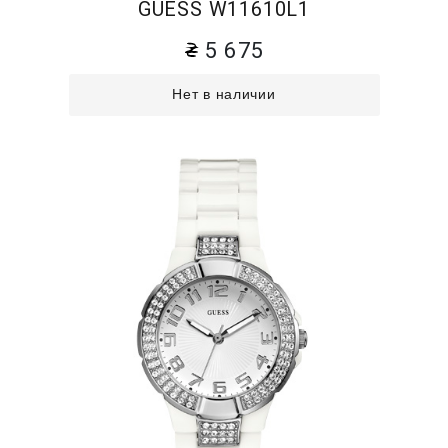
GUESS W11610L1
5 675
Нет в наличии