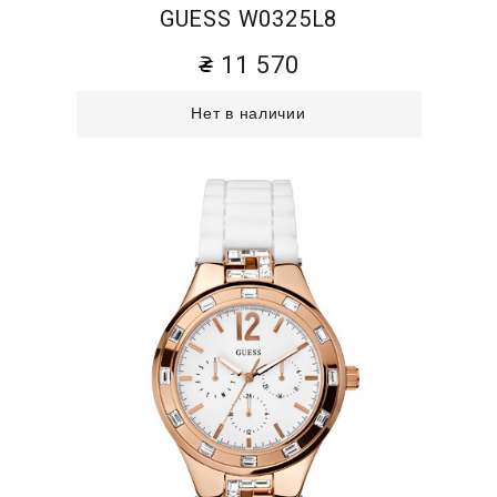
GUESS W0325L8
11 570
Нет в наличии