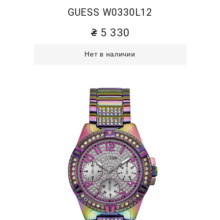
GUESS W0330L12
5 330
Нет в наличии