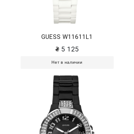
GUESS W11611L1
5 125
Нет в наличии