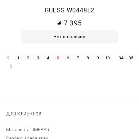
GUESS W0448L2
7 395
Нет в наличии
1
2
3
4
5
6
7
8
9
10
...
34
35
ДЛЯ КЛИЕНТОВ
Магазины TIMEBAR
Сервис и гарантии