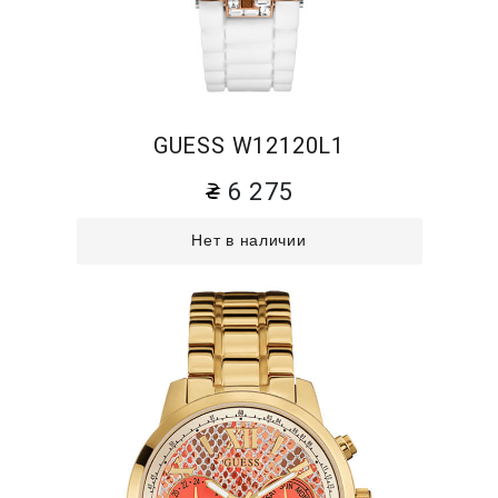
GUESS W12120L1
6 275
Нет в наличии