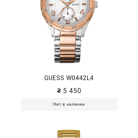
GUESS W0442L4
5 450
Нет в наличии