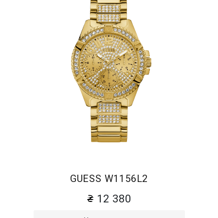
GUESS W1156L2
12 380