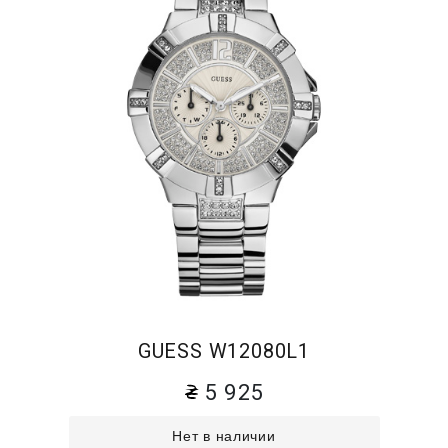
GUESS W12080L1
5 925
Нет в наличии