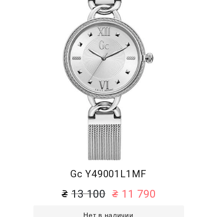
Gc Y49001L1MF
13 100
11 790
Нет в наличии