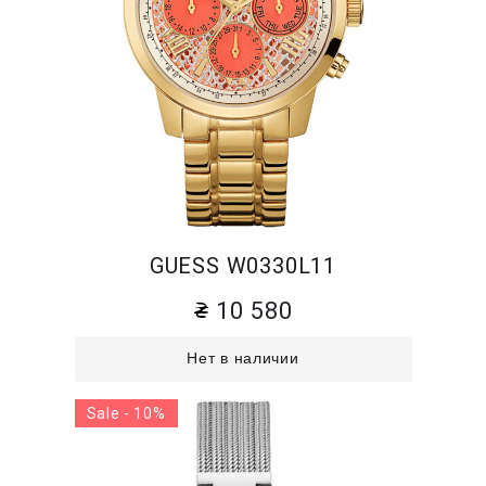
GUESS W0330L11
10 580
Нет в наличии
Sale - 10%