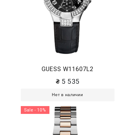
GUESS W11607L2
5 535
Нет в наличии
Sale - 10%