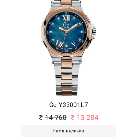
Gc Y33001L7
14 760
13 284
Нет в наличии