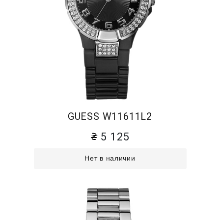
GUESS W11611L2
5 125
Нет в наличии