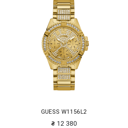
GUESS W1156L2
12 380