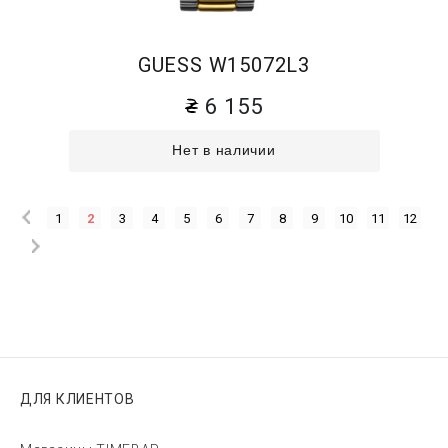
GUESS W15072L3
6 155
Нет в наличии
1
2
3
4
5
6
7
8
9
10
11
12
ДЛЯ КЛИЕНТОВ