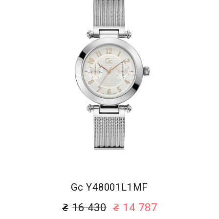
Gc Y48001L1MF
16 430
14 787