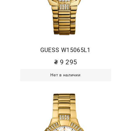
GUESS W15065L1
9 295
Нет в наличии