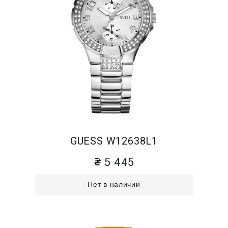
GUESS W12638L1
5 445
Нет в наличии