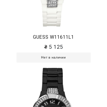
GUESS W11611L1
5 125
Нет в наличии