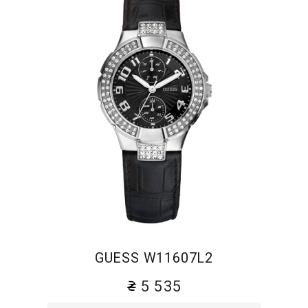
GUESS W11607L2
5 535