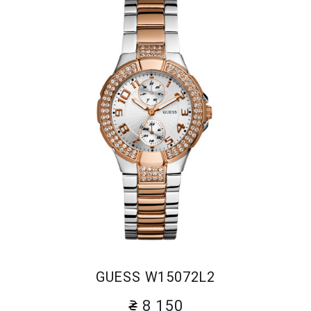
GUESS W15072L2
8 150