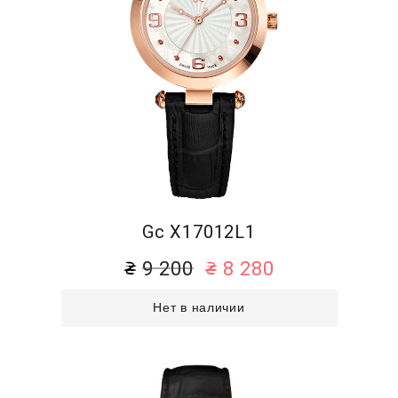
Gc X17012L1
9 200
8 280
Нет в наличии