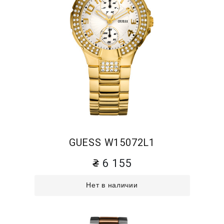
GUESS W15072L1
6 155
Нет в наличии