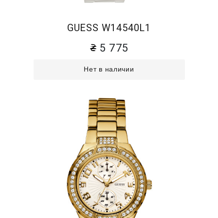
GUESS W14540L1
5 775
Нет в наличии