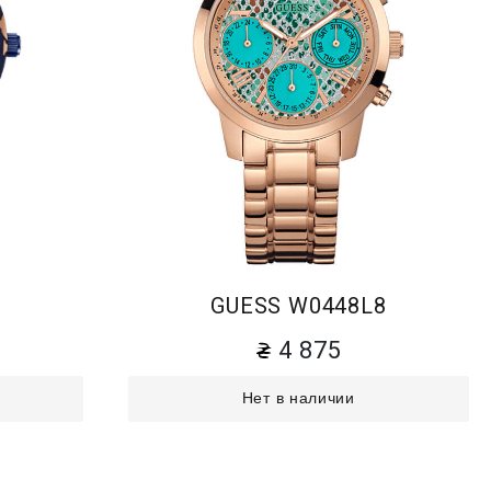
1
GUESS W0448L8
4 875
Нет в наличии