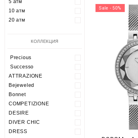
5 атм
Sale - 50%
10 атм
20 атм
КОЛЛЕКЦИЯ
Precious
Successo
ATTRAZIONE
Bejeweled
Bonnet
COMPETIZIONE
DESIRE
DIVER CHIC
DRESS