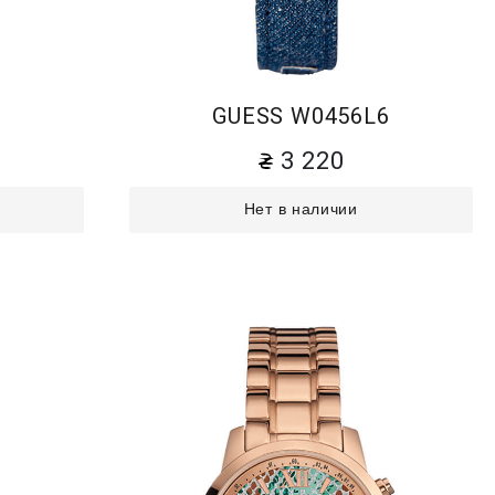
3
GUESS W0456L6
3 220
Нет в наличии