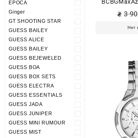
BCBGMaxAzr
EPOCA
Ginger
3 9
GT SHOOTING STAR
Нет 
GUESS BAILEY
GUESS ALICE
GUESS BAILEY
GUESS BEJEWELED
GUESS BOA
GUESS BOX SETS
GUESS ELECTRA
GUESS ESSENTIALS
GUESS JADA
GUESS JUNIPER
GUESS MINI RUMOUR
GUESS MIST