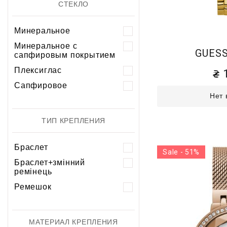
СТЕКЛО
Минеральное
Минеральное с
GUESS
сапфировым покрытием
Плексиглас
Сапфировое
Нет 
ТИП КРЕПЛЕНИЯ
Браслет
Sale - 51%
Браслет+змінний
ремінець
Ремешок
МАТЕРИАЛ КРЕПЛЕНИЯ