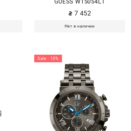
4
GUESS W15054L1
7 452
Нет в наличии
Sale - 10%