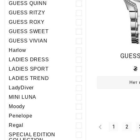
GUESS QUINN
GUESS RITZY
GUESS ROXY
GUESS SWEET
GUESS VIVIAN
Harlow
GUESS
LADIES DRESS
LADIES SPORT
LADIES TREND
Нет 
LadyDiver
MINI LUNA
Moody
Penelope
Regal
1
2
SPECIAL EDITION