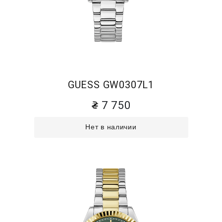
GUESS GW0307L1
7 750
Нет в наличии