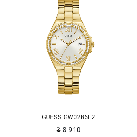
GUESS GW0286L2
8 910