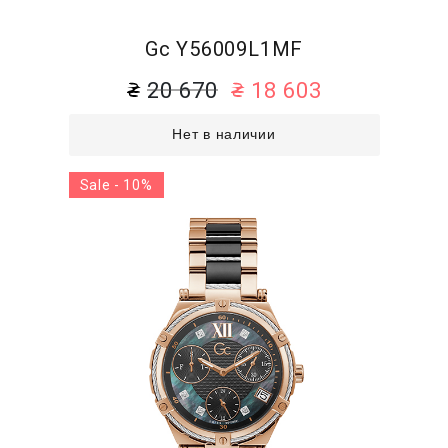
Gc Y56009L1MF
20 670
18 603
Нет в наличии
Sale - 10%