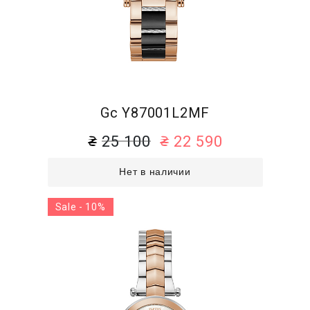
Gc Y87001L2MF
25 100
22 590
Нет в наличии
Sale - 10%