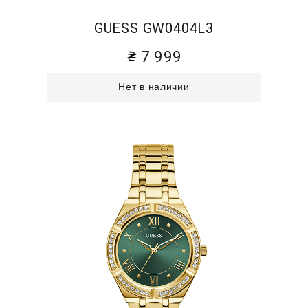
GUESS GW0404L3
7 999
Нет в наличии