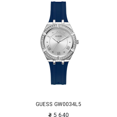
GUESS GW0034L5
5 640