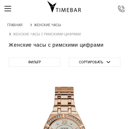
044 392 44 45
ГЛАВНАЯ
ЖЕНСКИЕ ЧАСЫ
067 344 14 44 (viber)
ЖЕНСКИЕ ЧАСЫ С РИМСКИМИ ЦИФРАМИ
099 399 23 80
Женские часы с римскими цифрами
0 800 305 805
Бесплатно по Украине
ФИЛЬТР
СОРТИРОВАТЬ