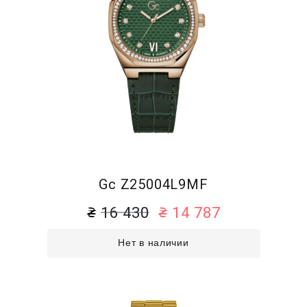
Gc Z25004L9MF
16 430
14 787
Нет в наличии