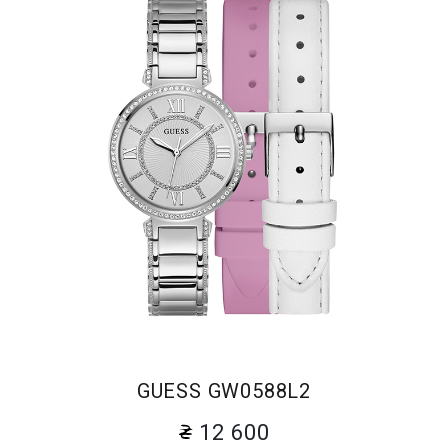
GUESS GW0588L2
12 600