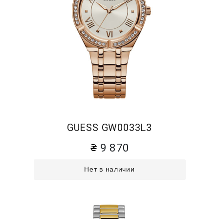
GUESS GW0033L3
9 870
Нет в наличии