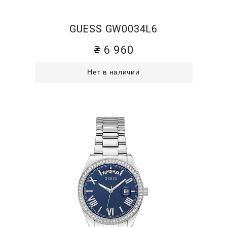
GUESS GW0034L6
6 960
Нет в наличии