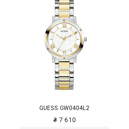
GUESS GW0404L2
7 610