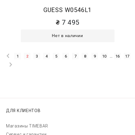
GUESS W0546L1
7 495
Нет в наличии
1
2
3
4
5
6
7
8
9
10
...
16
17
ДЛЯ КЛИЕНТОВ
Магазины TIMEBAR
Сервис и гарантии