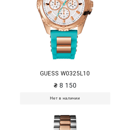
GUESS W0325L10
8 150
Нет в наличии