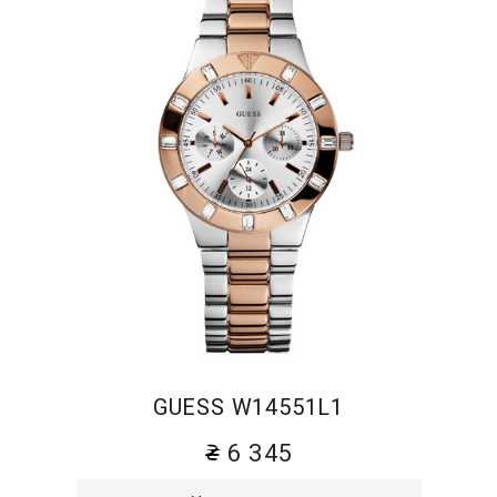
GUESS W14551L1
6 345