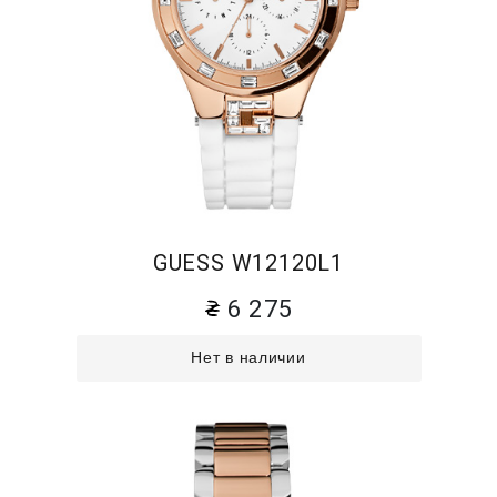
GUESS W12120L1
6 275
Нет в наличии