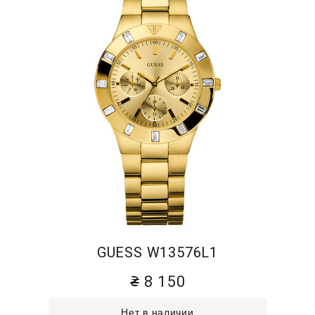
GUESS W13576L1
8 150
Нет в наличии