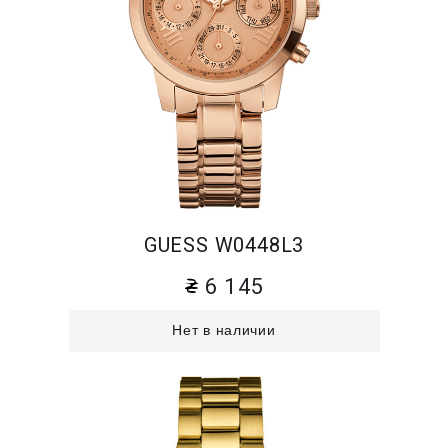
GUESS W0448L3
6 145
Нет в наличии