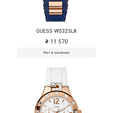
GUESS W0325L8
11 570
Нет в наличии