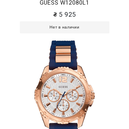
GUESS W12080L1
5 925
Нет в наличии