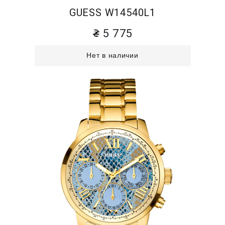
GUESS W14540L1
5 775
Нет в наличии