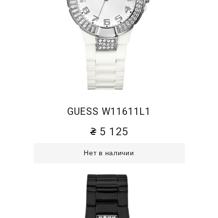
GUESS W11611L1
5 125
Нет в наличии