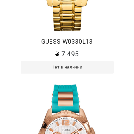
GUESS W0330L13
7 495
Нет в наличии