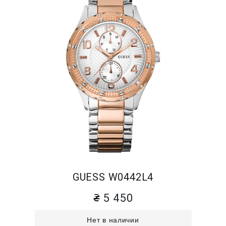
GUESS W0442L4
5 450
Нет в наличии