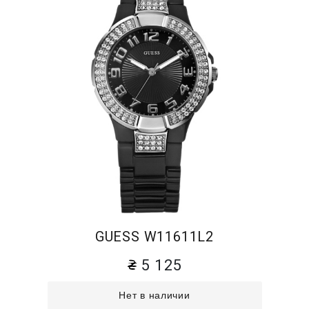
GUESS W11611L2
5 125
Нет в наличии