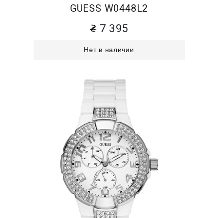
GUESS W0448L2
7 395
Нет в наличии