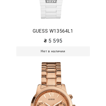
GUESS W13564L1
5 595
Нет в наличии