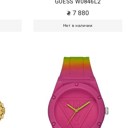
2
GUESS W0846L2
7 880
Нет в наличии