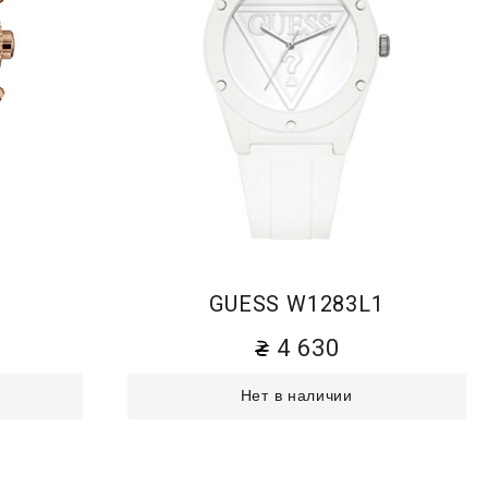
6
GUESS W1283L1
4 630
Нет в наличии