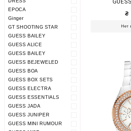
GUESS
DRESS
EPOCA
Ginger
Нет 
GT SHOOTING STAR
GUESS BAILEY
GUESS ALICE
GUESS BAILEY
GUESS BEJEWELED
GUESS BOA
GUESS BOX SETS
GUESS ELECTRA
GUESS ESSENTIALS
GUESS JADA
GUESS JUNIPER
GUESS MINI RUMOUR