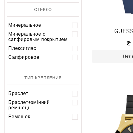
СТЕКЛО
Минеральное
GUESS
Минеральное с
сапфировым покрытием
Плексиглас
Нет 
Сапфировое
ТИП КРЕПЛЕНИЯ
Браслет
Браслет+змінний
ремінець
Ремешок