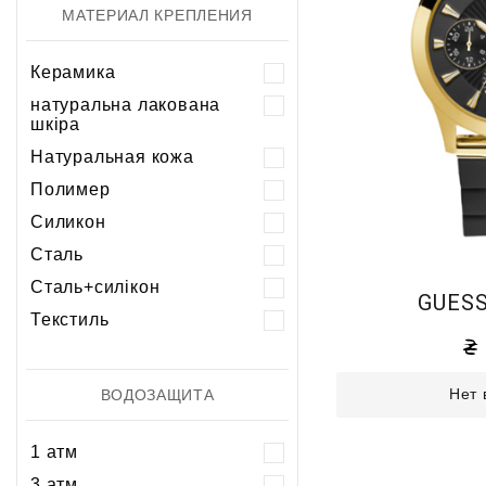
МАТЕРИАЛ КРЕПЛЕНИЯ
Керамика
натуральна лакована
шкіра
Натуральная кожа
Полимер
Силикон
Сталь
Сталь+силікон
GUESS
Текстиль
Нет 
ВОДОЗАЩИТА
1 атм
3 атм