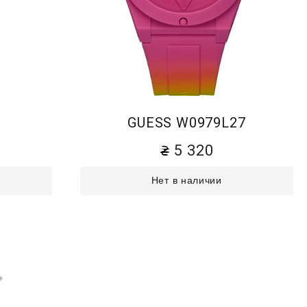
4
GUESS W0979L27
5 320
Нет в наличии