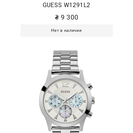
GUESS W1291L2
9 300
Нет в наличии