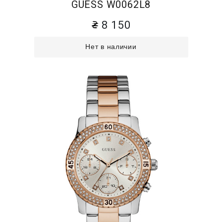
GUESS W0062L8
8 150
Нет в наличии