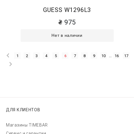
GUESS W1296L3
975
Нет в наличии
1
2
3
4
5
6
7
8
9
10
...
16
17
ДЛЯ КЛИЕНТОВ
Магазины TIMEBAR
Сервис и гарантии