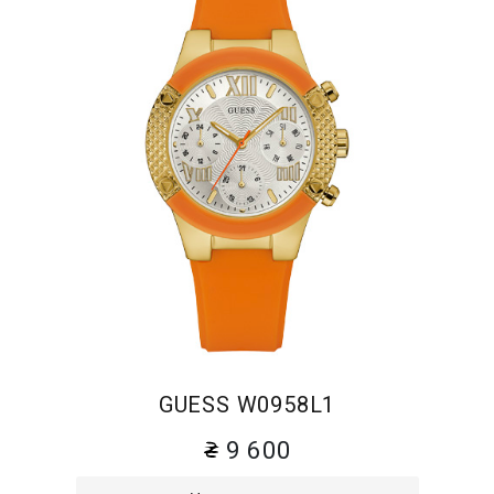
GUESS W0958L1
9 600