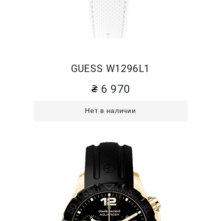
GUESS W1296L1
6 970
Нет в наличии