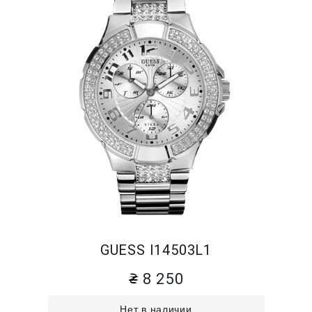
GUESS I14503L1
8 250
Нет в наличии