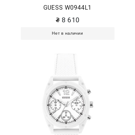
GUESS W0944L1
8 610
Нет в наличии