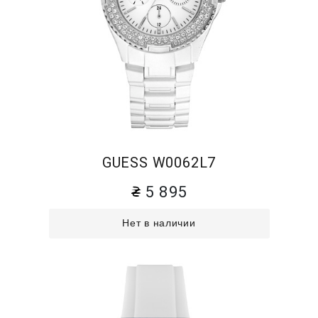
GUESS W0062L7
5 895
Нет в наличии