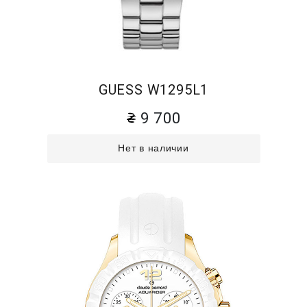
GUESS W1295L1
9 700
Нет в наличии