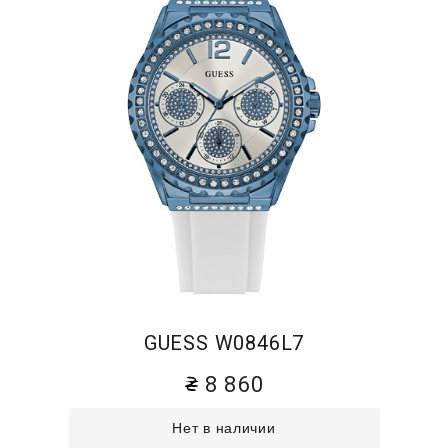
GUESS W0846L7
8 860
Нет в наличии