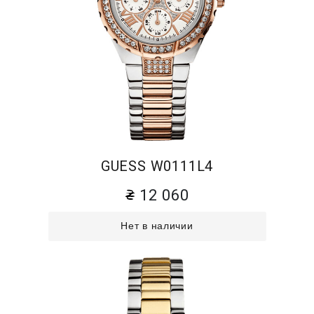
GUESS W0111L4
12 060
Нет в наличии