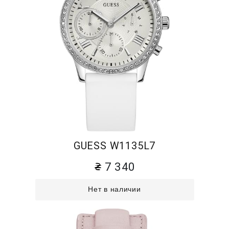
GUESS W1135L7
7 340
Нет в наличии