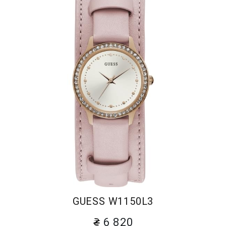
GUESS W1150L3
6 820