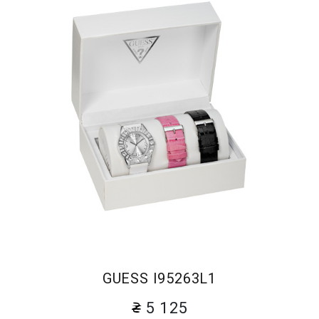
GUESS I95263L1
5 125