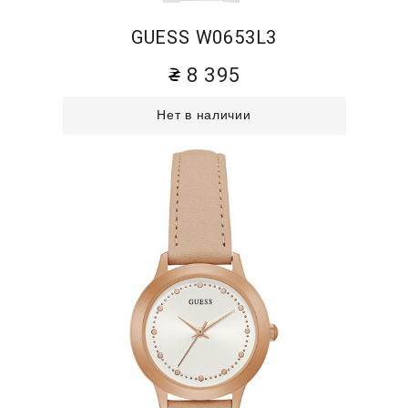
GUESS W0653L3
8 395
Нет в наличии