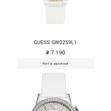
GUESS GW0259L1
7 190
Нет в наличии