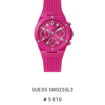
GUESS GW0255L3
5 810