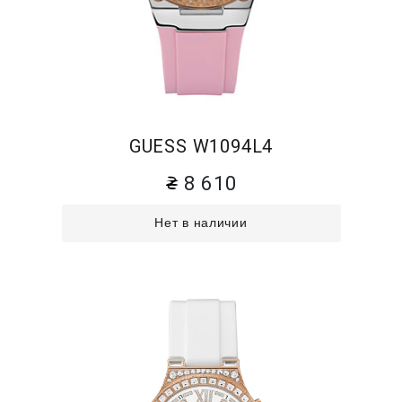
GUESS W1094L4
8 610
Нет в наличии