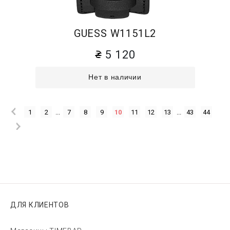
GUESS W1151L2
5 120
Нет в наличии
1
2
...
7
8
9
10
11
12
13
...
43
44
ДЛЯ КЛИЕНТОВ