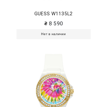
GUESS W1135L2
8 590
Нет в наличии