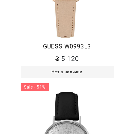
GUESS W0993L3
5 120
Нет в наличии
Sale - 51%