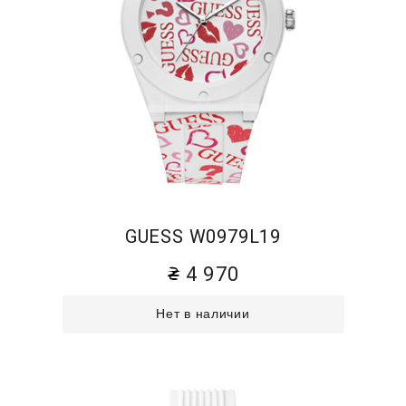
GUESS W0979L19
4 970
Нет в наличии