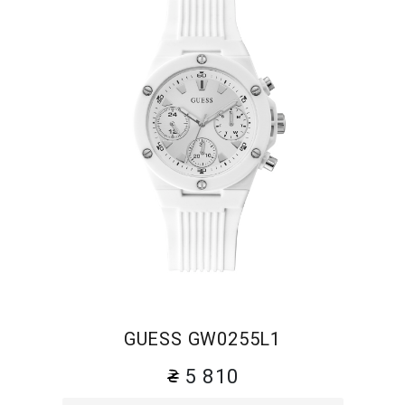
GUESS GW0255L1
5 810