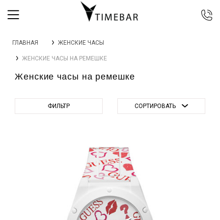
044 392 44 45
ГЛАВНАЯ
ЖЕНСКИЕ ЧАСЫ
067 344 14 44 (viber)
ЖЕНСКИЕ ЧАСЫ НА РЕМЕШКЕ
099 399 23 80
Женские часы на ремешке
0 800 305 805
Бесплатно по Украине
ФИЛЬТР
СОРТИРОВАТЬ