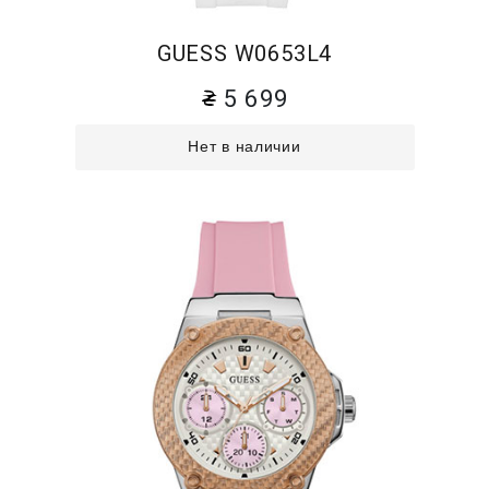
GUESS W0653L4
5 699
Нет в наличии