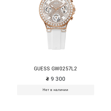
GUESS GW0257L2
9 300
Нет в наличии