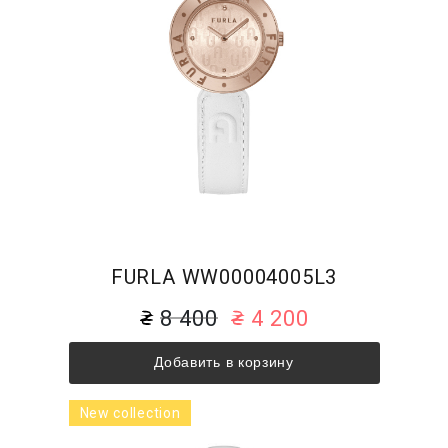
FURLA WW00004005L3
8 400
4 200
Добавить в корзину
New collection