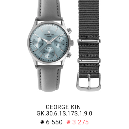
GEORGE KINI
GK.30.6.1S.17S.1.9.0
6 550
3 275