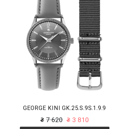
GEORGE KINI GK.25.S.9S.1.9.9
7 620
3 810