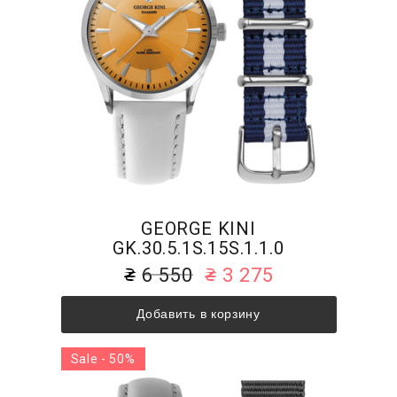
GEORGE KINI
GK.30.5.1S.15S.1.1.0
6 550
3 275
Добавить в корзину
Sale - 50%