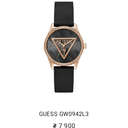
GUESS GW0942L3
7 900