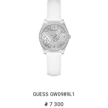
GUESS GW0989L1
7 300