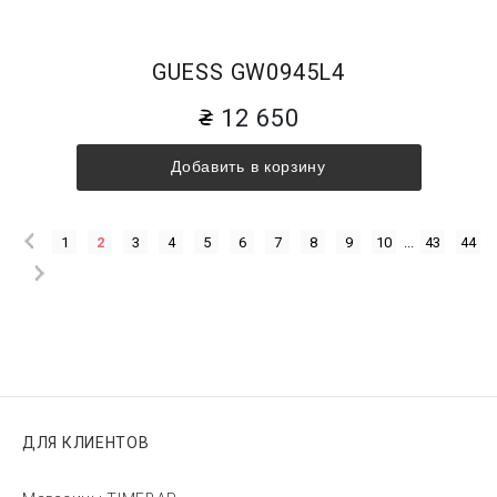
GUESS GW0945L4
12 650
Добавить в корзину
1
2
3
4
5
6
7
8
9
10
...
43
44
ДЛЯ КЛИЕНТОВ