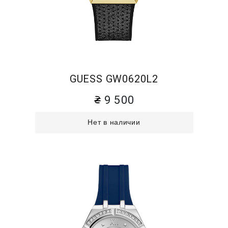
GUESS GW0620L2
9 500
Нет в наличии