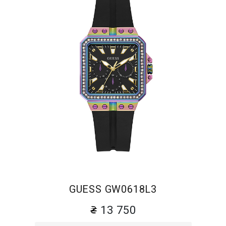
GUESS GW0618L3
13 750