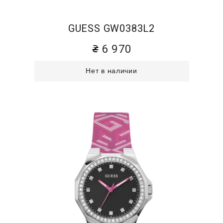
GUESS GW0383L2
6 970
Нет в наличии