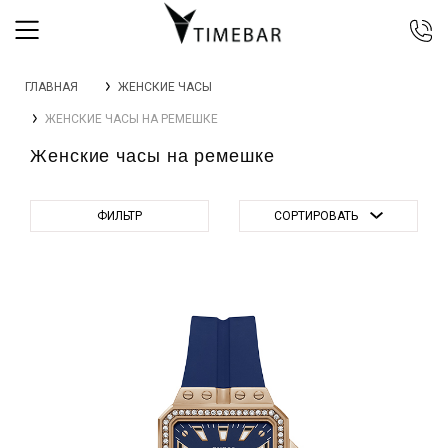
044 392 44 45
ГЛАВНАЯ
ЖЕНСКИЕ ЧАСЫ
067 344 14 44 (viber)
ЖЕНСКИЕ ЧАСЫ НА РЕМЕШКЕ
099 399 23 80
Женские часы на ремешке
0 800 305 805
Бесплатно по Украине
ФИЛЬТР
СОРТИРОВАТЬ