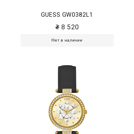
GUESS GW0382L1
8 520
Нет в наличии