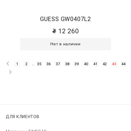
GUESS GW0407L2
12 260
Нет в наличии
1
2
...
35
36
37
38
39
40
41
42
43
44
ДЛЯ КЛИЕНТОВ