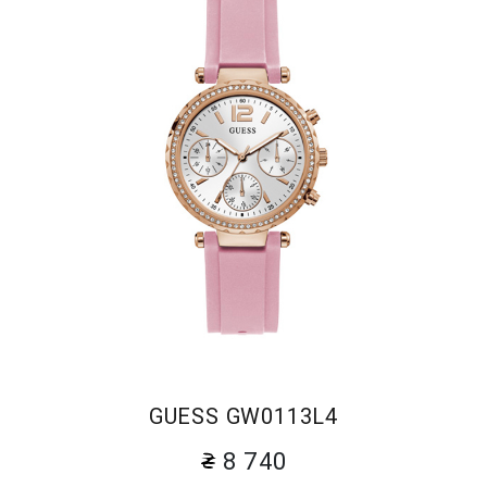
GUESS GW0113L4
8 740