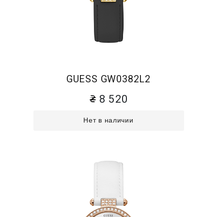
GUESS GW0382L2
8 520
Нет в наличии