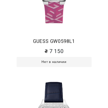
GUESS GW0598L1
7 150
Нет в наличии