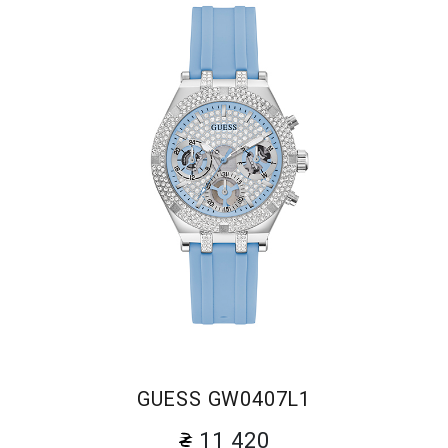
GUESS GW0407L1
11 420