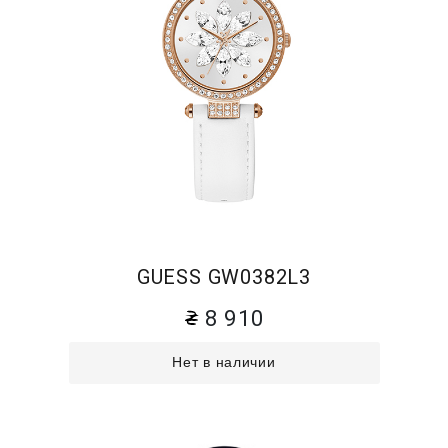
GUESS GW0382L3
8 910
Нет в наличии