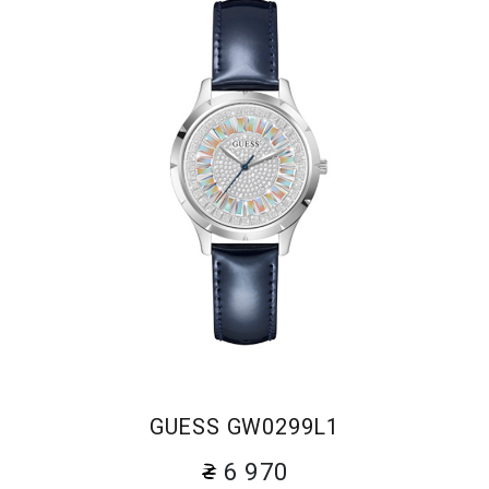
GUESS GW0299L1
6 970