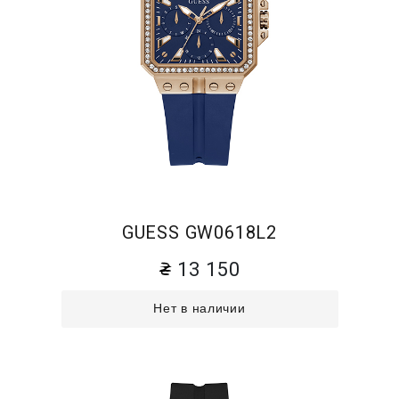
GUESS GW0618L2
13 150
Нет в наличии