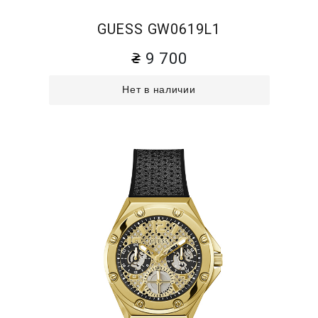
GUESS GW0619L1
9 700
Нет в наличии