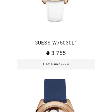
GUESS W75030L1
3 755
Нет в наличии