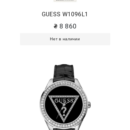
GUESS W1096L1
8 860
Нет в наличии