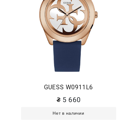
GUESS W0911L6
5 660
Нет в наличии