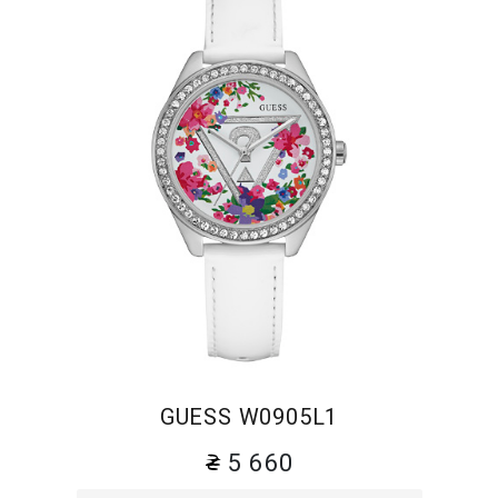
GUESS W0905L1
5 660