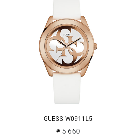
GUESS W0911L5
5 660