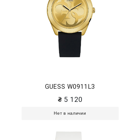
GUESS W0911L3
5 120
Нет в наличии