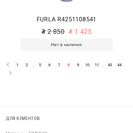
FURLA R4251108541
2 850
1 425
Нет в наличии
1
2
...
5
6
7
8
9
10
11
...
43
44
ДЛЯ КЛИЕНТОВ