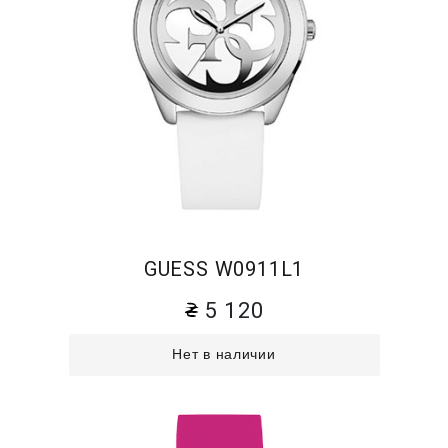
GUESS W0911L1
5 120
Нет в наличии