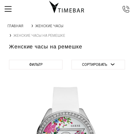
044 392 44 45
ГЛАВНАЯ
ЖЕНСКИЕ ЧАСЫ
067 344 14 44 (viber)
ЖЕНСКИЕ ЧАСЫ НА РЕМЕШКЕ
099 399 23 80
Женские часы на ремешке
0 800 305 805
Бесплатно по Украине
ФИЛЬТР
СОРТИРОВАТЬ