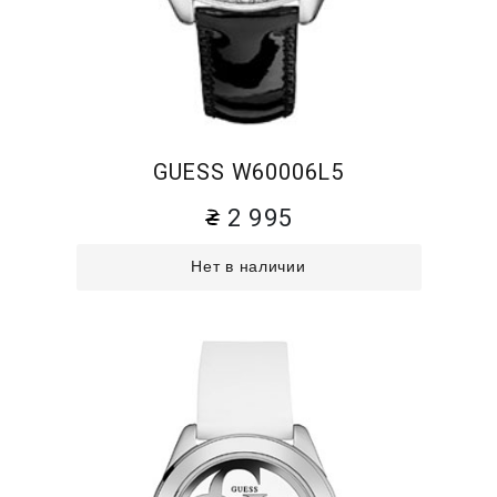
GUESS W60006L5
2 995
Нет в наличии