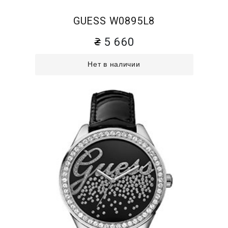
GUESS W0895L8
5 660
Нет в наличии