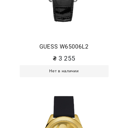
GUESS W65006L2
3 255
Нет в наличии