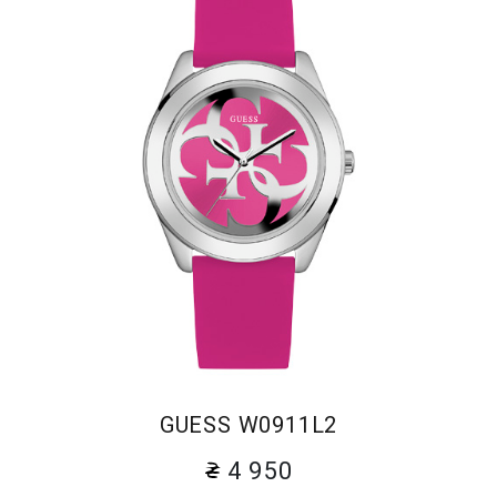
GUESS W0911L2
4 950