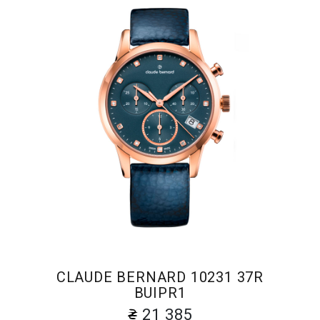
CLAUDE BERNARD 10231 37R
BUIPR1
21 385