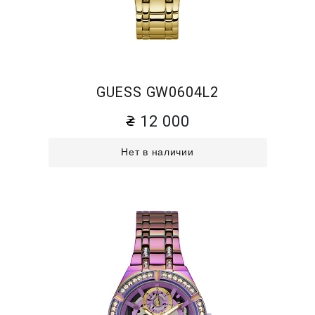
GUESS GW0604L2
12 000
Нет в наличии