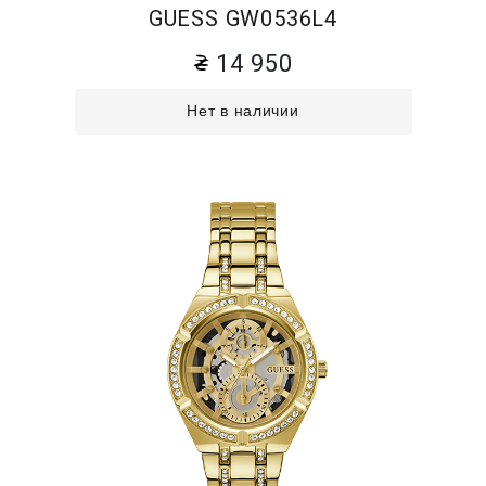
GUESS GW0536L4
14 950
Нет в наличии