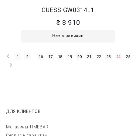
GUESS GW0314L1
8 910
Нет в наличии
1
2
...
16
17
18
19
20
21
22
23
24
25
ДЛЯ КЛИЕНТОВ
Магазины TIMEBAR
Сервис и гарантии