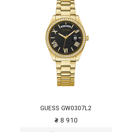
GUESS GW0307L2
8 910