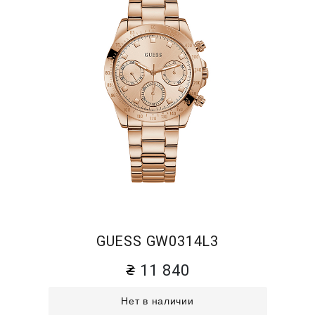
GUESS GW0314L3
11 840
Нет в наличии