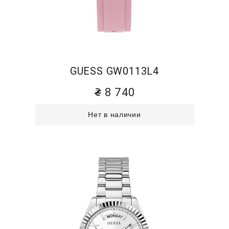
GUESS GW0113L4
8 740
Нет в наличии