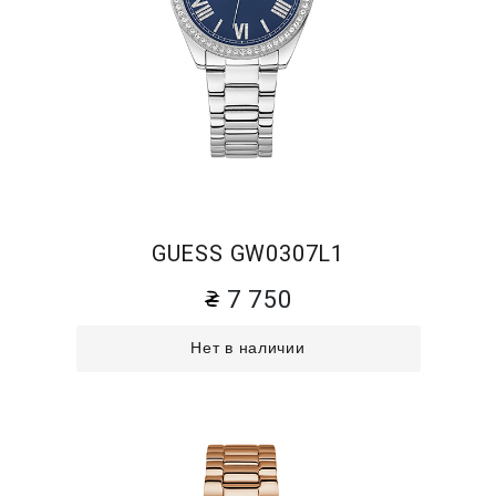
GUESS GW0307L1
7 750
Нет в наличии