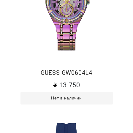
GUESS GW0604L4
13 750
Нет в наличии