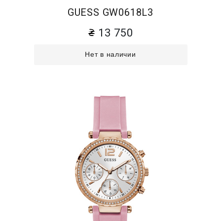
GUESS GW0618L3
13 750
Нет в наличии