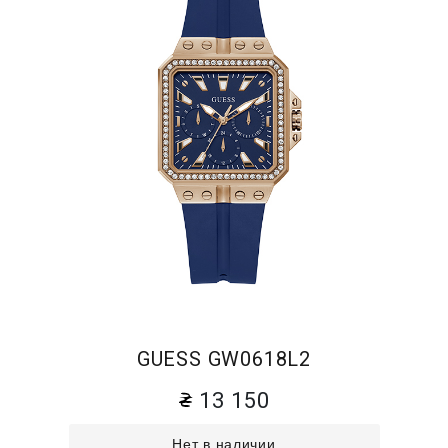
GUESS GW0618L2
13 150
Нет в наличии