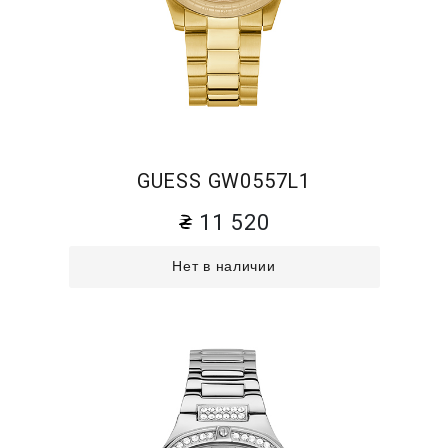
GUESS GW0557L1
11 520
Нет в наличии