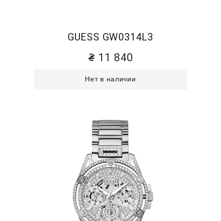
GUESS GW0314L3
11 840
Нет в наличии