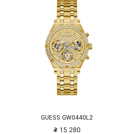
GUESS GW0440L2
15 280