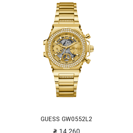
GUESS GW0552L2
14 260