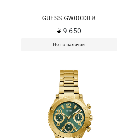
GUESS GW0033L8
9 650
Нет в наличии