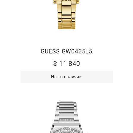
GUESS GW0465L5
11 840
Нет в наличии