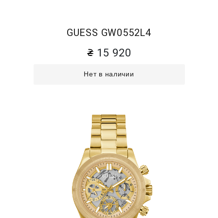
GUESS GW0552L4
15 920
Нет в наличии