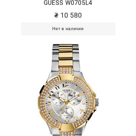
GUESS W0705L4
10 580
Нет в наличии