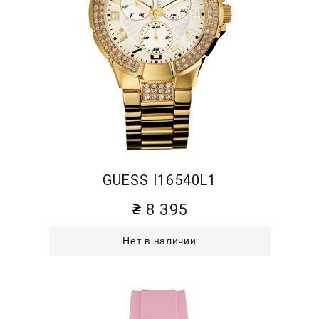
GUESS I16540L1
8 395
Нет в наличии