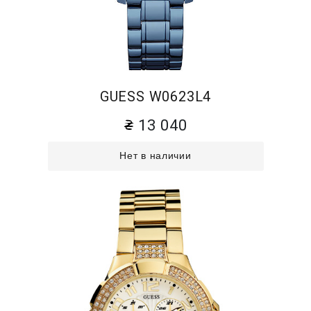
GUESS W0623L4
13 040
Нет в наличии