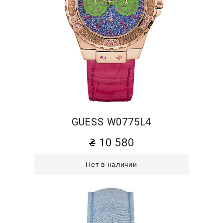
GUESS W0775L4
10 580
Нет в наличии