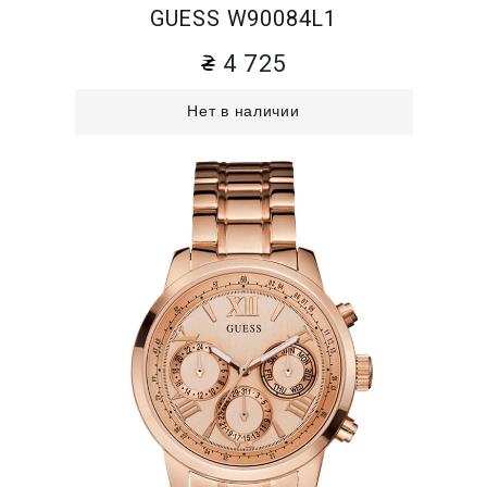
GUESS W90084L1
4 725
Нет в наличии