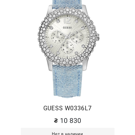
GUESS W0336L7
10 830
Нет в наличии