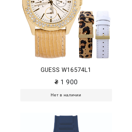
GUESS W16574L1
1 900
Нет в наличии