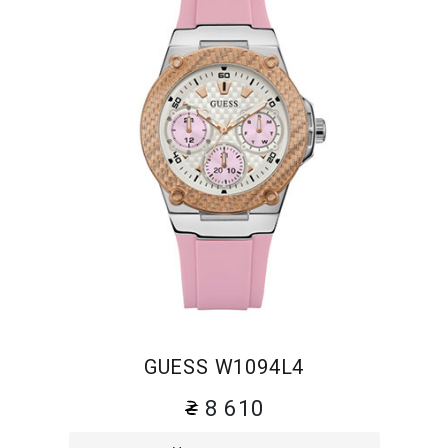
GUESS W1094L4
8 610