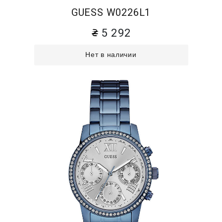
GUESS W0226L1
5 292
Нет в наличии