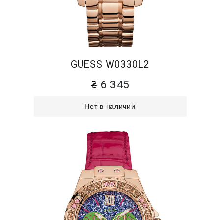
GUESS W0330L2
6 345
Нет в наличии