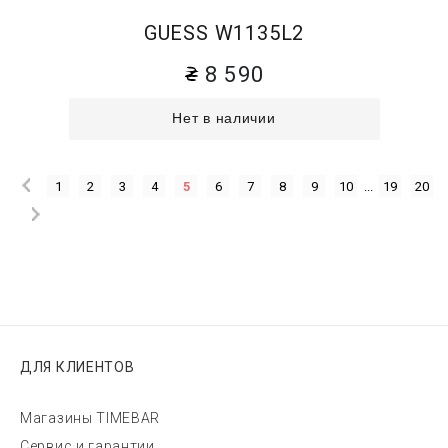
GUESS W1135L2
8 590
Нет в наличии
1
2
3
4
5
6
7
8
9
10
...
19
20
ДЛЯ КЛИЕНТОВ
Магазины TIMEBAR
Сервис и гарантии