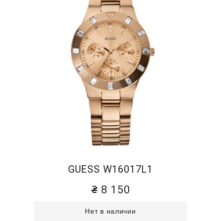
GUESS W16017L1
8 150
Нет в наличии