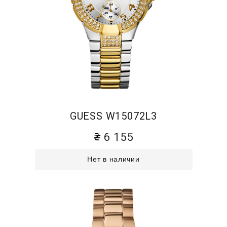
GUESS W15072L3
6 155
Нет в наличии