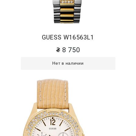
GUESS W16563L1
8 750
Нет в наличии