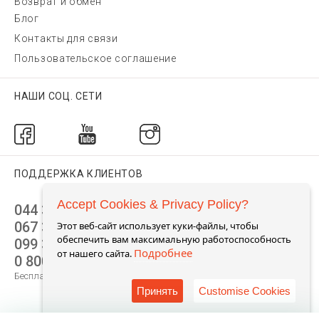
Возврат и обмен
Блог
Контакты для связи
Пользовательское соглашение
НАШИ СОЦ. СЕТИ
ПОДДЕРЖКА КЛИЕНТОВ
Accept Cookies & Privacy Policy?
044 392 44 45
067 344 14 44 (viber)
Этот веб-сайт использует куки-файлы, чтобы
обеспечить вам максимальную работоспособность
099 399 23 80
Подробнее
от нашего сайта.
0 800 305 805
Бесплатно по Украине
Принять
Customise Cookies