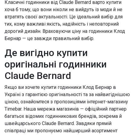
Класичні годинники від Claude Bernard варто купити
хоча б тому, що вони ніколи не вийдуть із моди й не
втратять своєї актуальності. Це ідеальний вибір для
тих, кому важливі якість, надійність і неповторний
дорогий дизайн. Враховуючи ціну на годинники Клод
Бернар — це завжди правильний вибір.
Де вигідно купити
оригінальні годинники
Claude Bernard
Якщо ви хочете купити годинники Клод Бернар в
Україні з гарантією оригінальності та за найвигіднішою
ціною, ознайомтеся з пропозиціями інтернет-магазину
Timebar. Наша мережа магазинів — офіційний партнер
багатьох відомих годинникових брендів, зокрема й
швейцарського Claude Bernard. Завдяки прямій
співпраці ми пропонуємо найширший асортимент