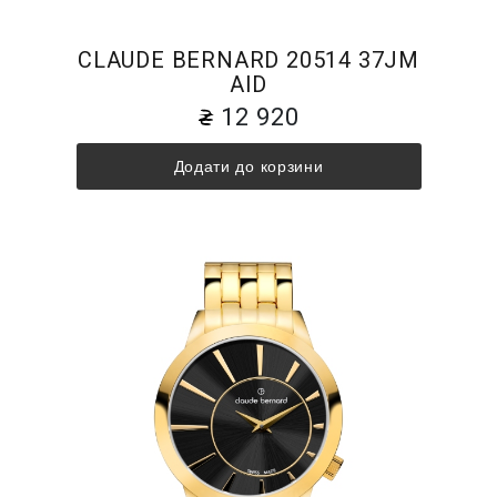
CLAUDE BERNARD 20514 37JM
AID
12 920
Додати до корзини