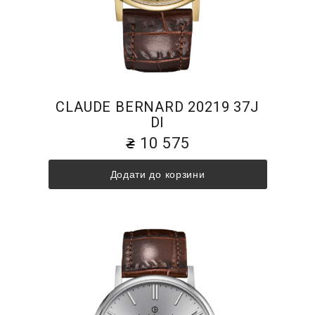
CLAUDE BERNARD 20219 37J
DI
10 575
Додати до корзини