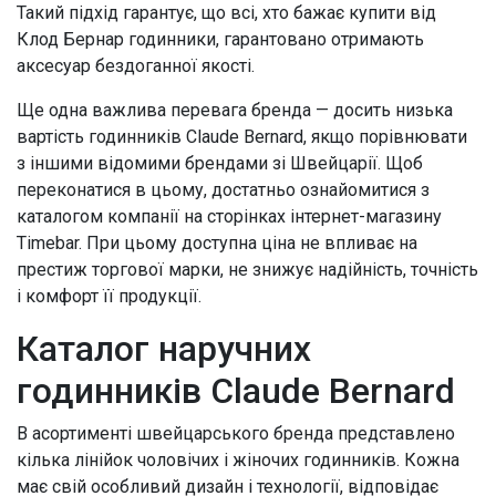
Такий підхід гарантує, що всі, хто бажає купити від
Клод Бернар годинники, гарантовано отримають
аксесуар бездоганної якості.
Ще одна важлива перевага бренда — досить низька
вартість годинників Claude Bernard, якщо порівнювати
з іншими відомими брендами зі Швейцарії. Щоб
переконатися в цьому, достатньо ознайомитися з
каталогом компанії на сторінках інтернет-магазину
Timebar. При цьому доступна ціна не впливає на
престиж торгової марки, не знижує надійність, точність
і комфорт її продукції.
Каталог наручних
годинників Claude Bernard
В асортименті швейцарського бренда представлено
кілька лінійок чоловічих і жіночих годинників. Кожна
має свій особливий дизайн і технології, відповідає