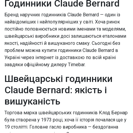
Годинники Claude Bernard
Бренд наручних годинників Claude Bernard — один із
найвідоміших і найпопулярніших у світі. Хоча ринок
постійно поповнюється новими іменами та моделями,
швейцарські виробники досі залишаються еталонами
якості, надійності й вишуканого смаку. Сьогодні без
проблем можна купити годинники Claude Bernard в
Україні через інтернет із доставкою по всій країні
завдяки офіційному дилеру Timebar.
Швейцарські годинники
Claude Bernard: якість і
вишуканість
Торгова марка швейцарських годинників Клод Бернар
була створена у 1973 році, хоча її історія почалася ще у
19 столітті. Головне гасло виробника — бездоганна