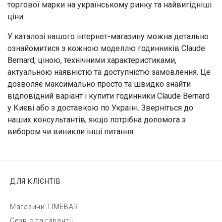
торгової марки на українському ринку та найвигідніші
ціни.
У каталозі нашого інтернет-магазину можна детально
ознайомитися з кожною моделлю годинників Claude
Bernard, ціною, технічними характеристиками,
актуальною наявністю та доступністю замовлення. Це
дозволяє максимально просто та швидко знайти
відповідний варіант і купити годинники Claude Bernard
у Києві або з доставкою по Україні. Зверніться до
наших консультантів, якщо потрібна допомога з
вибором чи виникли інші питання.
ДЛЯ КЛІЄНТІВ
Магазини TIMEBAR
Сервіс та гарантії