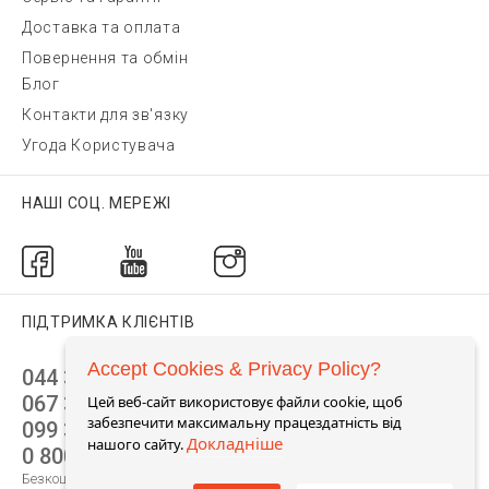
Доставка та оплата
Повернення та обмін
Блог
Контакти для зв'язку
Угода Користувача
НАШІ СОЦ. МЕРЕЖІ
ПІДТРИМКА КЛІЄНТІВ
Accept Cookies & Privacy Policy?
044 392 44 45
067 344 14 44 (viber)
Цей веб-сайт використовує файли cookie, щоб
забезпечити максимальну працездатність від
099 399 23 80
Докладніше
нашого сайту.
0 800 305 805
Безкоштовно по Україні