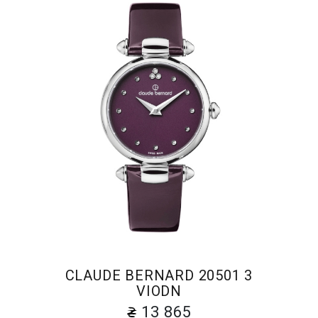
CLAUDE BERNARD 20501 3
VIODN
13 865