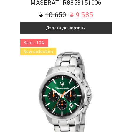
MASERATI R8853151006
10 650
9 585
Додати до корзини
Sale - 10%
New collection