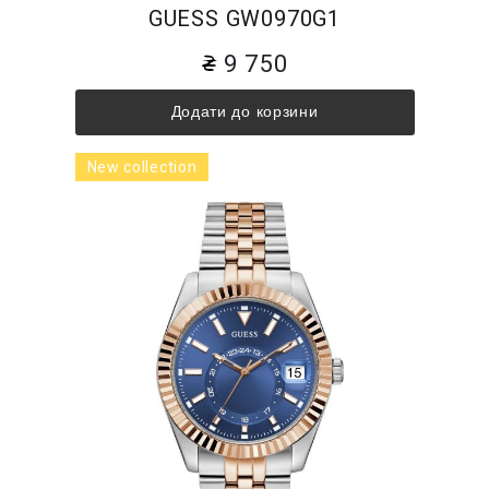
GUESS GW0970G1
9 750
Додати до корзини
New collection