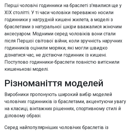
Перші чоловічі годинники на браслеті з'явилися ще у
XIX столітті. У ті часи чоловіки переважно носили
годинники у нагрудній кишені жилета, а моделі з
браслетами з натуральної шкіри вважалися жіночим
аксесуаром. Модними серед чоловіків вони стали
після Першої світової війни, коли зручність наручних
годинників оцінили моряки, які могли швидко
дізнатися час, не дістаючи годинник із кишені.
Поступово годинники-браслети повністю витіснили
кишенькові моделі.
Різноманіття моделей
Виробники пропонують широкий вибір моделей
чоловічих годинників із браслетами, акцентуючи увагу
на класиці, вінтажних рішеннях, спортивному стилі й
діловому образі.
Серед найпопулярніших чоловічих браслетів із