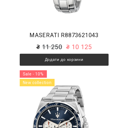
MASERATI R8873621043
11 250
10 125
Додати до корзини
Sale - 10%
New collection