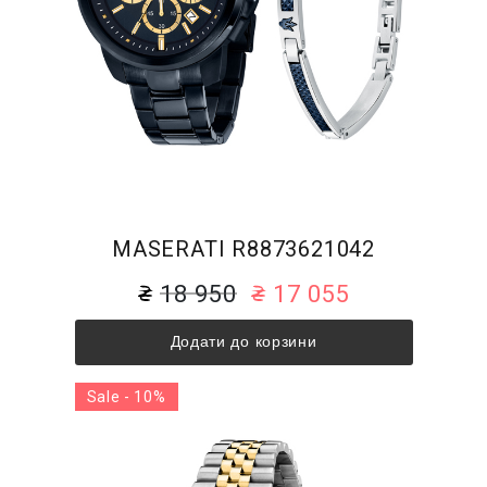
MASERATI R8873621042
18 950
17 055
Додати до корзини
Sale - 10%