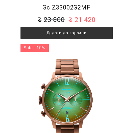
Gc Z33002G2MF
23 800
21 420
Додати до корзини
Sale - 10%