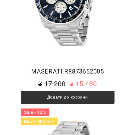
MASERATI R8873652005
17 200
15 480
Додати до корзини
Sale - 10%
New collection