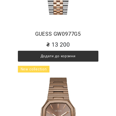
GUESS GW0977G5
13 200
Додати до корзини
New collection