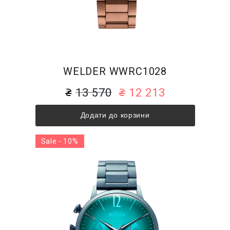
WELDER WWRC1028
13 570
12 213
Додати до корзини
Sale - 10%