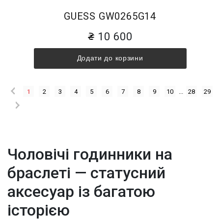
GUESS GW0265G14
10 600
Додати до корзини
1
2
3
4
5
6
7
8
9
10
...
28
29
Чоловічі годинники на
браслеті — статусний
аксесуар із багатою
історією