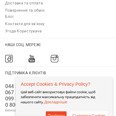
Доставка та оплата
Повернення та обмін
Блог
Контакти для зв'язку
Угода Користувача
НАШІ СОЦ. МЕРЕЖІ
ПІДТРИМКА КЛІЄНТІВ
Accept Cookies & Privacy Policy?
044 392 44 45
067 344 14 44 (viber)
Цей веб-сайт використовує файли cookie, щоб
забезпечити максимальну працездатність від
099 399 23 80
Докладніше
нашого сайту.
0 800 305 805
Безкоштовно по Україні
Прийняти
Customise Cookies