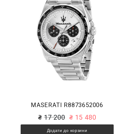
MASERATI R8873652006
17 200
15 480
Додати до корзини