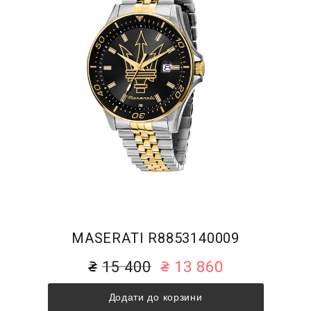
MASERATI R8853140009
15 400
13 860
Додати до корзини