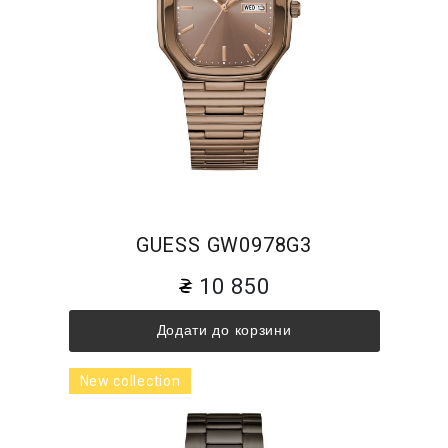
GUESS GW0978G3
10 850
Додати до корзини
New collection