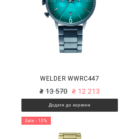
WELDER WWRC447
13 570
12 213
Додати до корзини
Sale - 10%