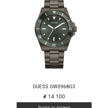
GUESS GW0968G3
14 100
Додати до корзини