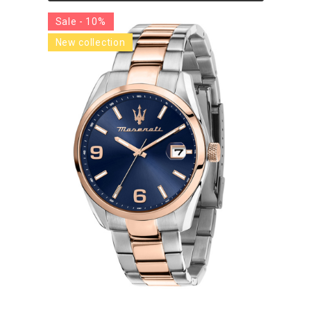
Sale - 10%
New collection