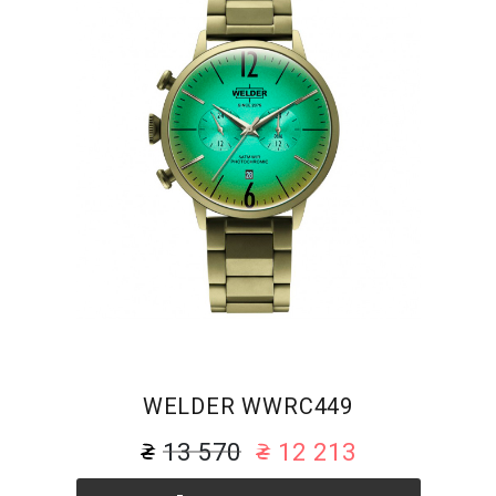
WELDER WWRC449
13 570
12 213