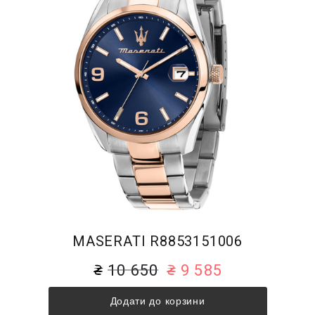
MASERATI R8853151006
10 650
9 585
Додати до корзини