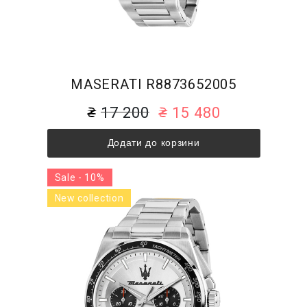
MASERATI R8873652005
17 200
15 480
Додати до корзини
Sale - 10%
New collection