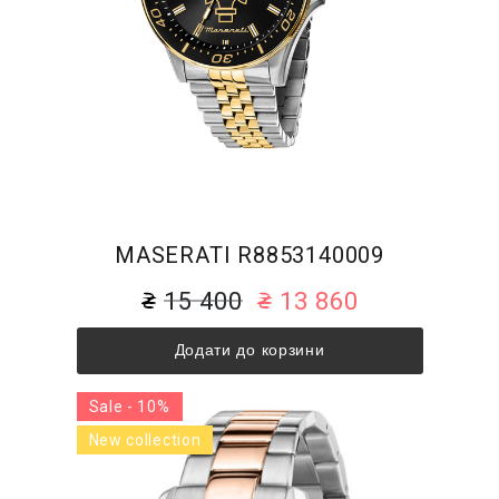
MASERATI R8853140009
15 400
13 860
Додати до корзини
Sale - 10%
New collection