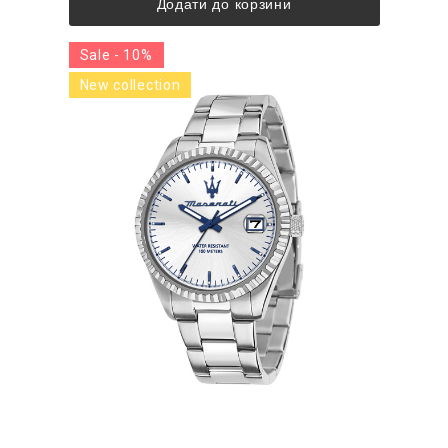
Додати до корзини
Sale - 10%
New collection