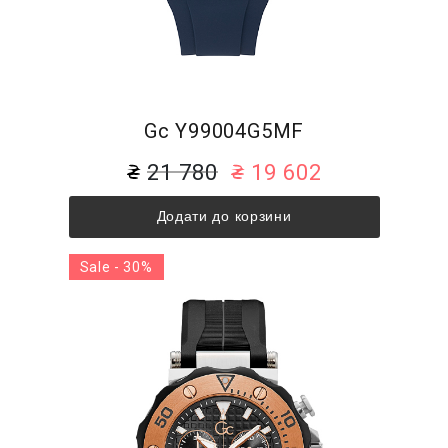
Gc Y99004G5MF
21 780
19 602
Додати до корзини
Sale - 30%