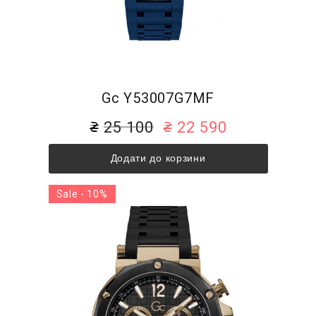
Gc Y53007G7MF
25 100
22 590
Додати до корзини
Sale - 10%