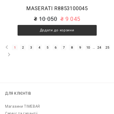
MASERATI R8853100045
10 050
9 045
Додати до корзини
1
2
3
4
5
6
7
8
9
10
...
24
25
ДЛЯ КЛІЄНТІВ
Магазини TIMEBAR
Сервіс та гарантії