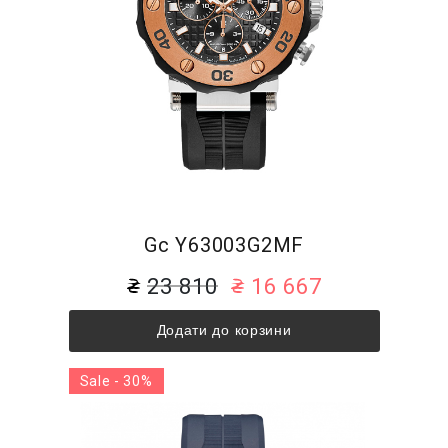
Gc Y63003G2MF
23 810
16 667
Додати до корзини
Sale - 30%