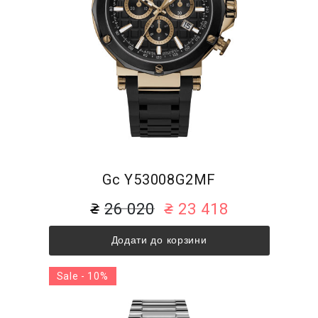
Gc Y53008G2MF
26 020
23 418
Додати до корзини
Sale - 10%