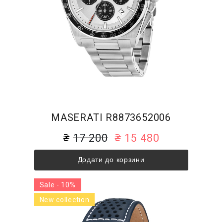
MASERATI R8873652006
17 200
15 480
Додати до корзини
Sale - 10%
New collection