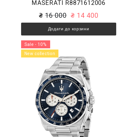
MASERATI R8871612006
16 000
14 400
Додати до корзини
Sale - 10%
New collection