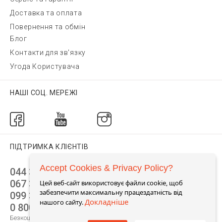
Доставка та оплата
Повернення та обмін
Блог
Контакти для зв'язку
Угода Користувача
НАШІ СОЦ. МЕРЕЖІ
ПІДТРИМКА КЛІЄНТІВ
Accept Cookies & Privacy Policy?
044 392 44 45
067 344 14 44 (viber)
Цей веб-сайт використовує файли cookie, щоб
забезпечити максимальну працездатність від
099 399 23 80
Докладніше
нашого сайту.
0 800 305 805
Безкоштовно по Україні