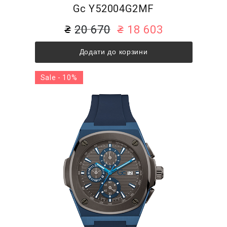
Gc Y52004G2MF
20 670
18 603
Додати до корзини
Sale - 10%