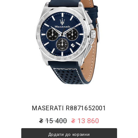
MASERATI R8871652001
15 400
13 860
Додати до корзини