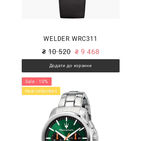
WELDER WRC311
10 520
9 468
Додати до корзини
Sale - 10%
New collection