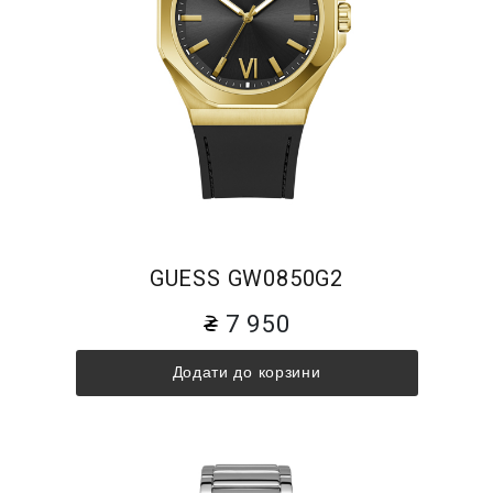
GUESS GW0850G2
7 950
Додати до корзини