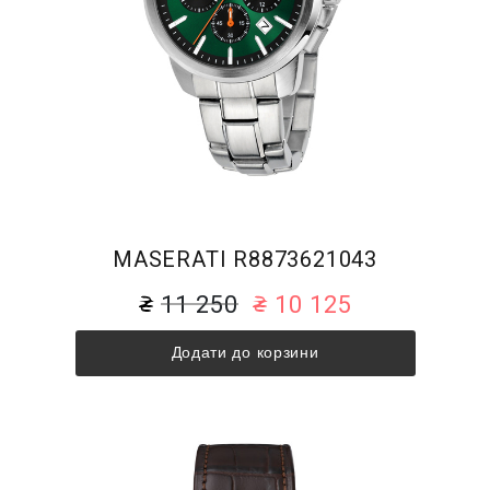
MASERATI R8873621043
11 250
10 125
Додати до корзини