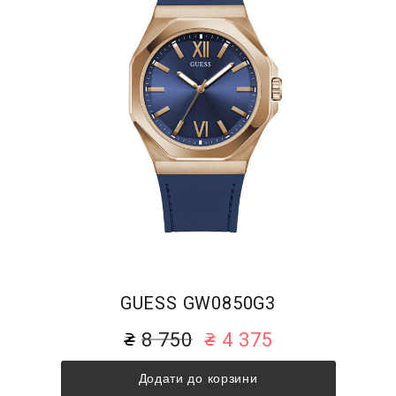
GUESS GW0850G3
8 750
4 375
Додати до корзини