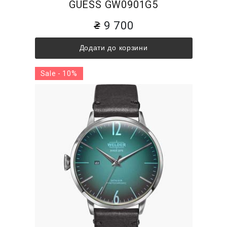
GUESS GW0901G5
9 700
Додати до корзини
Sale - 10%