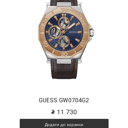
GUESS GW0704G2
11 730
Додати до корзини