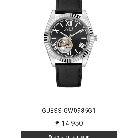
GUESS GW0985G1
14 950
Додати до корзини