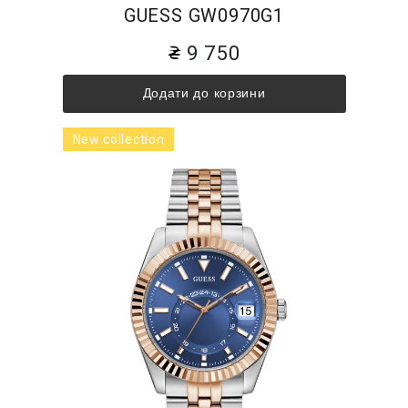
GUESS GW0970G1
9 750
Додати до корзини
New collection