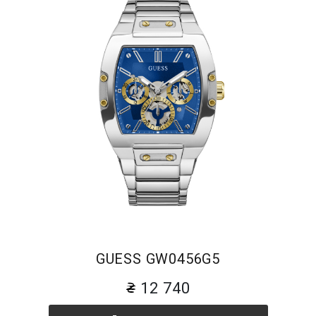
GUESS GW0456G5
12 740