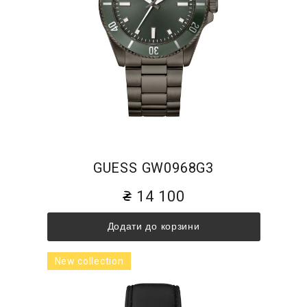
GUESS GW0968G3
14 100
Додати до корзини
New collection