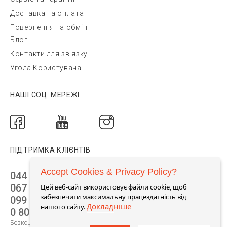
Доставка та оплата
Повернення та обмін
Блог
Контакти для зв'язку
Угода Користувача
НАШІ СОЦ. МЕРЕЖІ
ПІДТРИМКА КЛІЄНТІВ
Accept Cookies & Privacy Policy?
044 392 44 45
067 344 14 44 (viber)
Цей веб-сайт використовує файли cookie, щоб
забезпечити максимальну працездатність від
099 399 23 80
Докладніше
нашого сайту.
0 800 305 805
Безкоштовно по Україні