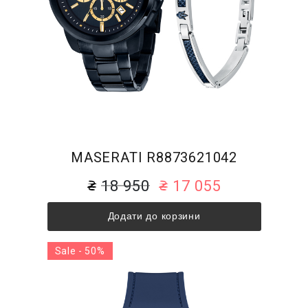
MASERATI R8873621042
18 950
17 055
Додати до корзини
Sale - 50%