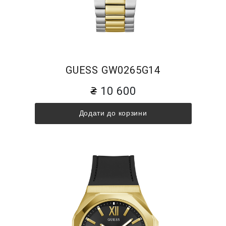
GUESS GW0265G14
10 600
Додати до корзини