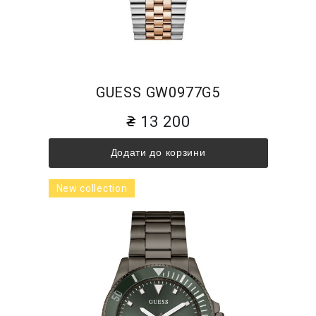
GUESS GW0977G5
13 200
Додати до корзини
New collection