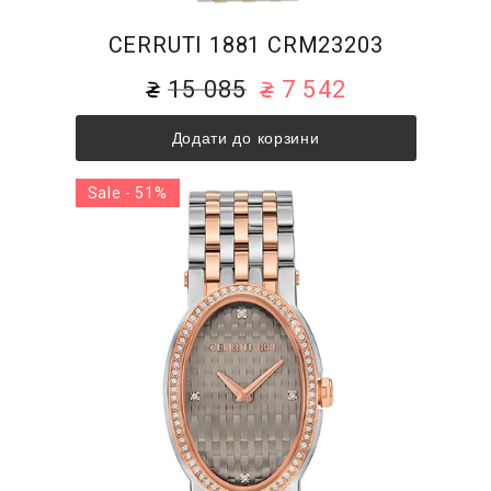
CERRUTI 1881 CRM23203
15 085
7 542
Додати до корзини
Sale - 51%