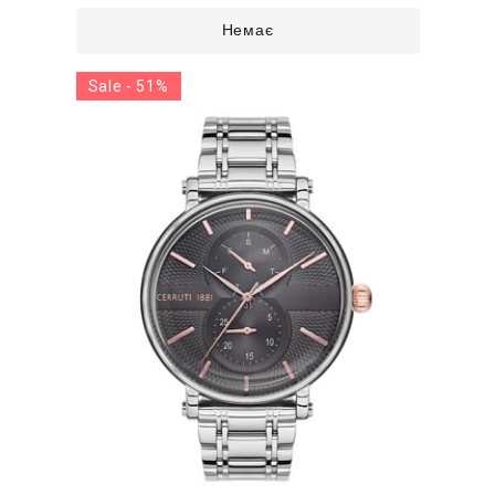
Немає
Sale - 51%