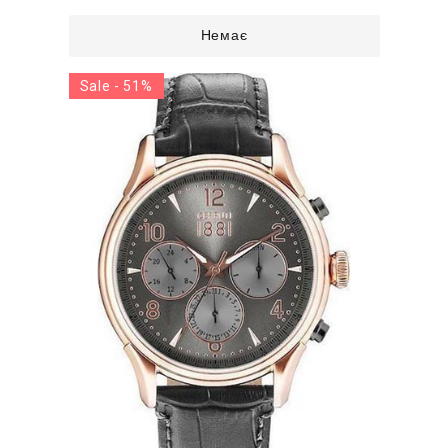
Немає
Sale - 51%