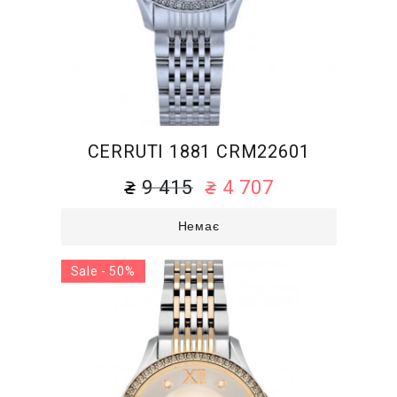
CERRUTI 1881 CRM22601
9 415
4 707
Немає
Sale - 50%