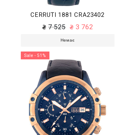
CERRUTI 1881 CRA23402
7 525
3 762
Немає
Sale - 51%