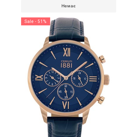
Немає
Sale - 51%