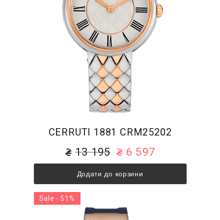
CERRUTI 1881 CRM25202
13 195
6 597
Додати до корзини
Sale - 51%