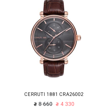
CERRUTI 1881 CRA26002
8 660
4 330