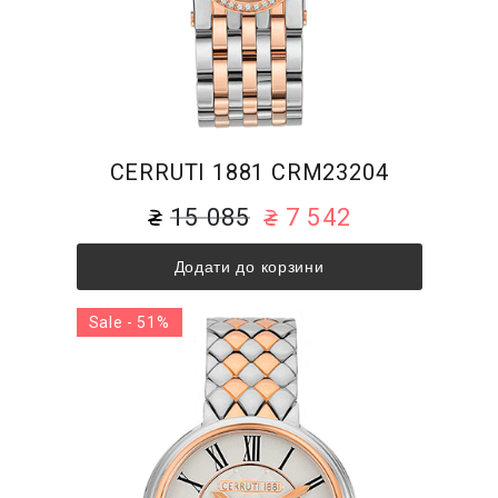
CERRUTI 1881 CRM23204
15 085
7 542
Додати до корзини
Sale - 51%