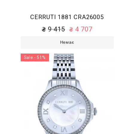
CERRUTI 1881 CRA26005
9 415
4 707
Немає
Sale - 51%