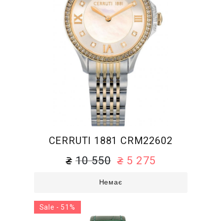
CERRUTI 1881 CRM22602
10 550
5 275
Немає
Sale - 51%