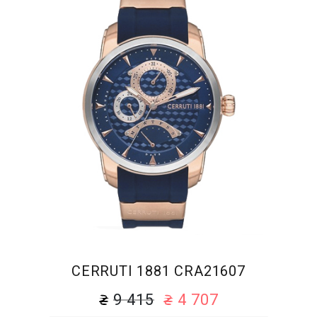
CERRUTI 1881 CRA21607
9 415
4 707