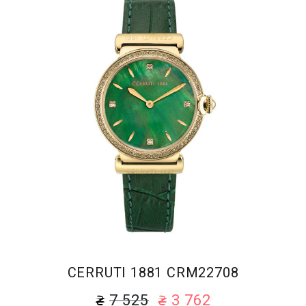
CERRUTI 1881 CRM22708
7 525
3 762