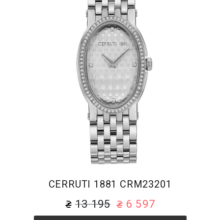
CERRUTI 1881 CRM23201
13 195
6 597