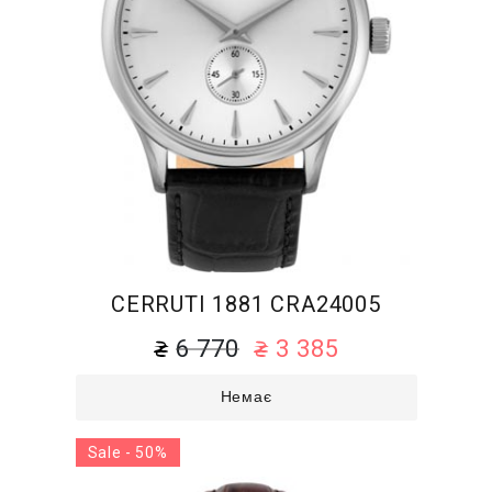
CERRUTI 1881 CRA24005
6 770
3 385
Немає
Sale - 50%