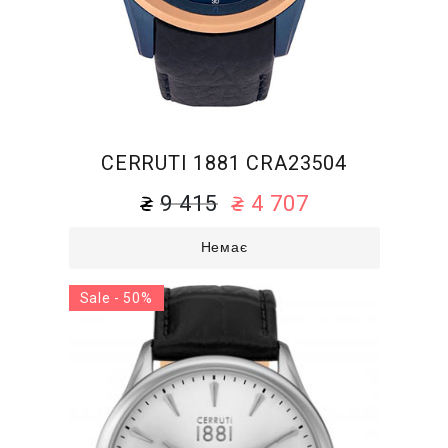
CERRUTI 1881 CRA23504
9 415
4 707
Немає
Sale - 50%