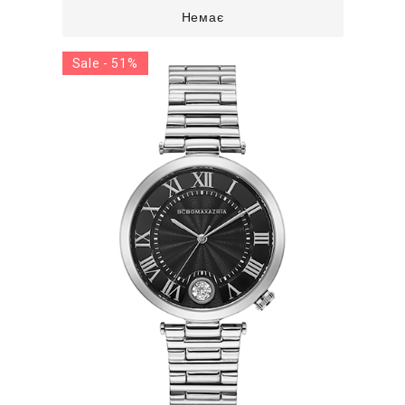
Немає
Sale - 51%